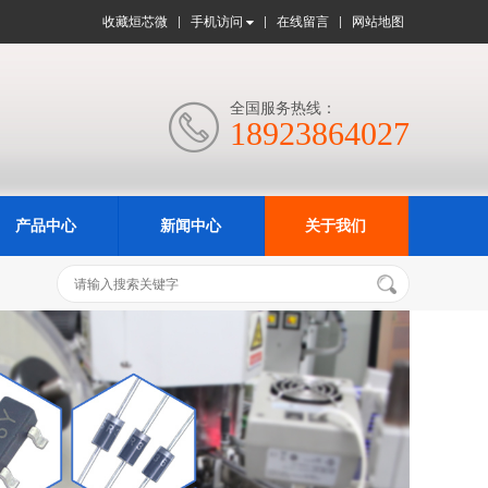
收藏烜芯微
手机访问
在线留言
网站地图
全国服务热线：

18923864027
产品中心
新闻中心
关于我们