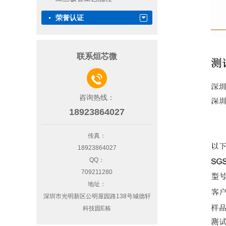
荣誉认证
联系烜芯微

咨询热线：
18923864027
传真：
18923864027
QQ：
709211280
地址：
深圳市光明新区公明屋园路138号城德轩
科技园E栋