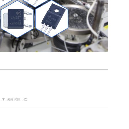
阅读次数：
次