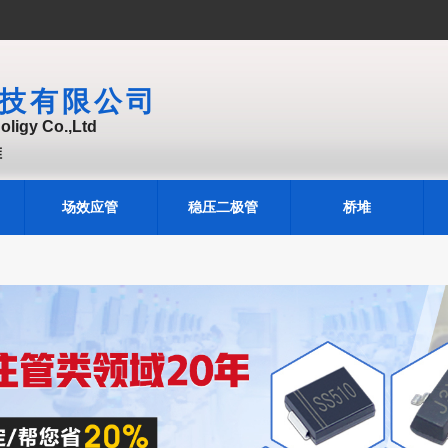
技有限公司
ligy Co.,Ltd
堆
场效应管
稳压二极管
桥堆