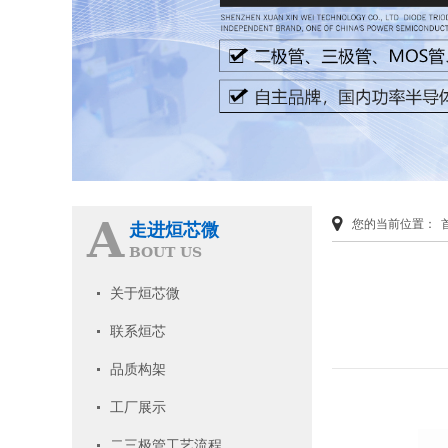
A
您的当前位置：
走进烜芯微
BOUT US
关于烜芯微
联系烜芯
品质构架
工厂展示
二三极管工艺流程