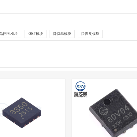
晶闸关模块
IGBT模块
肖特基模块
快恢复模块