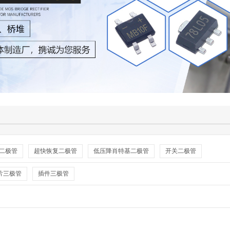
二极管
超快恢复二极管
低压降肖特基二极管
开关二极管
片三极管
插件三极管