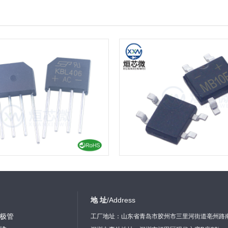
地 址
/Address
极管
工厂地址：山东省青岛市胶州市三里河街道亳州路