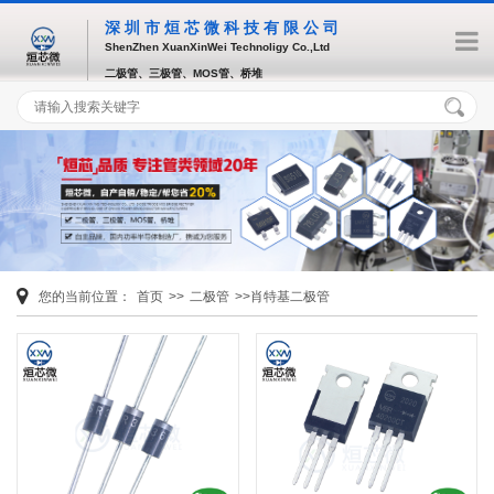
深圳市烜芯微科技有限公司
ShenZhen XuanXinWei Technoligy Co.,Ltd
二极管、三极管、MOS管、桥堆
您的当前位置：
首页
>>
二极管
>>肖特基二极管