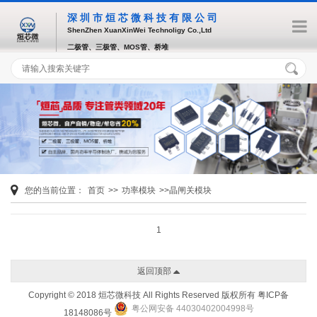
深圳市烜芯微科技有限公司
ShenZhen XuanXinWei Technoligy Co.,Ltd
二极管、三极管、MOS管、桥堆
您的当前位置：
首页
>>
功率模块
>>晶闸关模块
1
返回顶部
Copyright © 2018 烜芯微科技 All Rights Reserved 版权所有
粤ICP备
粤公网安备 44030402004998号
18148086号