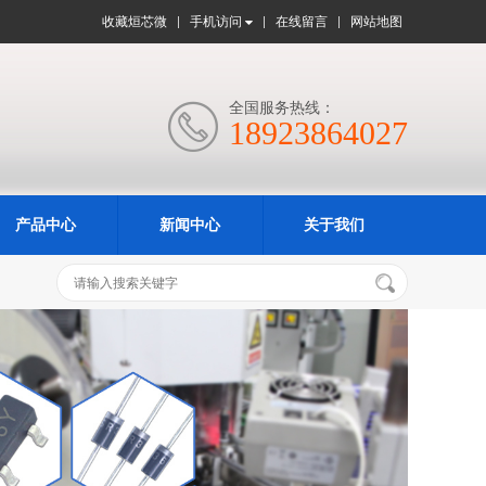
收藏烜芯微
手机访问
在线留言
网站地图
全国服务热线：

18923864027
产品中心
新闻中心
关于我们