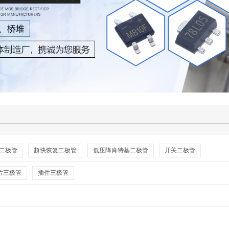
二极管
超快恢复二极管
低压降肖特基二极管
开关二极管
片三极管
插件三极管