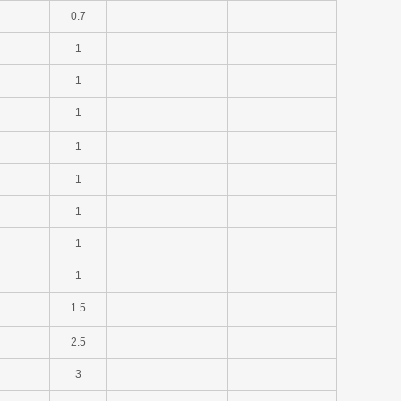
0.7
1
1
1
1
1
1
1
1
1.5
2.5
3