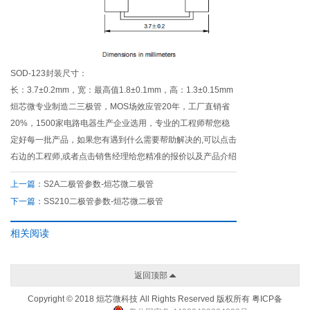
SOD-123封装尺寸：
长：3.7±0.2mm，宽：最高值1.8±0.1mm，高：1.3±0.15mm
烜芯微专业制造二三极管，MOS场效应管20年，工厂直销省
20%，1500家电路电器生产企业选用，专业的工程师帮您稳
定好每一批产品，如果您有遇到什么需要帮助解决的,可以点击
右边的工程师,或者点击销售经理给您精准的报价以及产品介绍
上一篇：
S2A二极管参数-烜芯微二极管
下一篇：
SS210二极管参数-烜芯微二极管
相关阅读
返回顶部
Copyright © 2018 烜芯微科技 All Rights Reserved 版权所有
粤ICP备