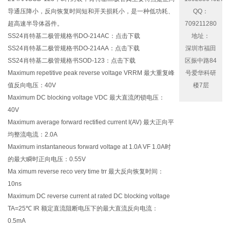
导通压降小，反向恢复时间短和开关损耗小，是一种低功耗、
QQ：
超高速半导体器件。
709211280
SS24肖特基二极管规格书DO-214AC：
点击下载
地址：
SS24肖特基二极管规格书DO-214AA：
点击下载
深圳市福田
SS24肖特基二极管规格书SOD-123：
点击下载
区振中路84
Maximum repetitive peak reverse voltage VRRM 最大重复峰
号爱华科研
值反向电压：40V
楼7层
Maximum DC blocking voltage VDC 最大直流闭锁电压：
40V
Maximum average forward rectified current I(AV) 最大正向平
均整流电流：2.0A
Maximum instantaneous forward voltage at 1.0A VF 1.0A时
的最大瞬时正向电压：0.55V
Ma ximum reverse reco very time trr 最大反向恢复时间：
10ns
Maximum DC reverse current at rated DC blocking voltage
TA=25℃ IR 额定直流阻断电压下的最大直流反向电流：
0.5mA