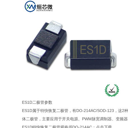
ES1D二极管参数
ES1D属于特快恢复二极管，有DO-214AC/SOD-12
体二极管，主要应用于开关电源、PWM脉宽调制器、变频
ES1D特快恢复二极管规格书DO-214AC：
点击下载