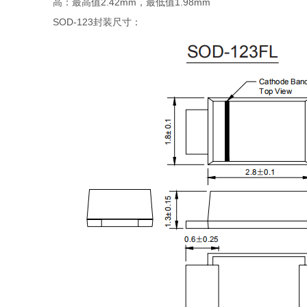
高：最高值2.42mm，最低值1.98mm
SOD-123封装尺寸：