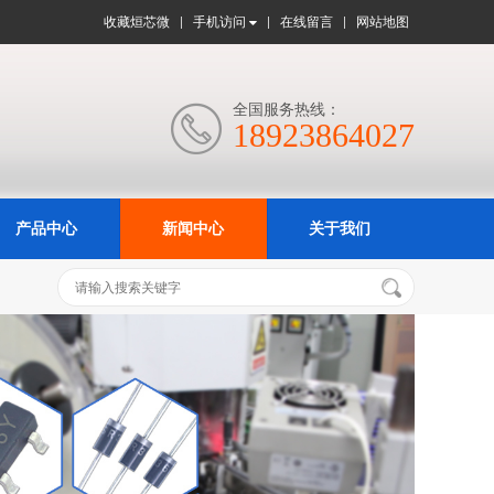
收藏烜芯微
手机访问
在线留言
网站地图
全国服务热线：

18923864027
产品中心
新闻中心
关于我们