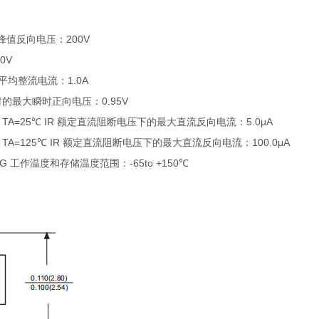
 最大重复峰值反向电压：200V
0V
 最大正向平均整流电流：1.0A
VF 1.0A时的最大瞬时正向电压：0.95V
ing voltage TA=25℃ IR 额定直流阻断电压下的最大直流反向电流：5.0μA
ing voltage TA=125℃ IR 额定直流阻断电压下的最大直流反向电流：100.0μA
ge TJ,TSTG 工作温度和存储温度范围：-65to +150℃