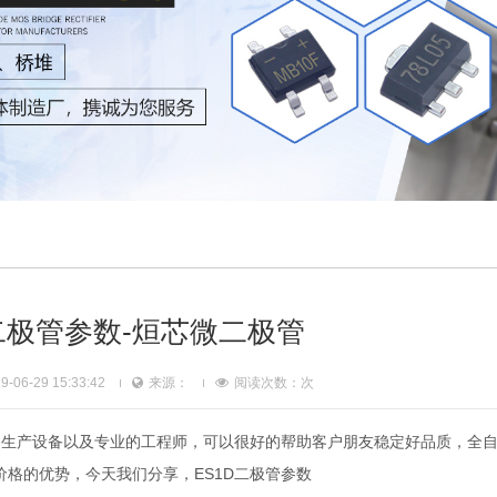
D二极管参数-烜芯微二极管
06-29 15:33:42
来源：
阅读次数：
次
的生产设备以及专业的工程师，可以很好的帮助客户朋友稳定好品质，全
格的优势，今天我们分享，ES1D二极管参数