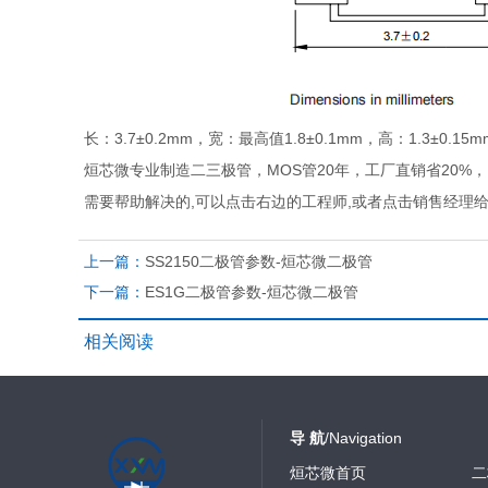
长：3.7±0.2mm，宽：最高值1.8±0.1mm，高：1.3±0.15m
烜芯微专业制造二三极管，MOS管20年，工厂直销省20%
需要帮助解决的,可以点击右边的工程师,或者点击销售经理
上一篇：
SS2150二极管参数-烜芯微二极管
下一篇：
ES1G二极管参数-烜芯微二极管
相关阅读
导 航
/Navigation
烜芯微首页
二