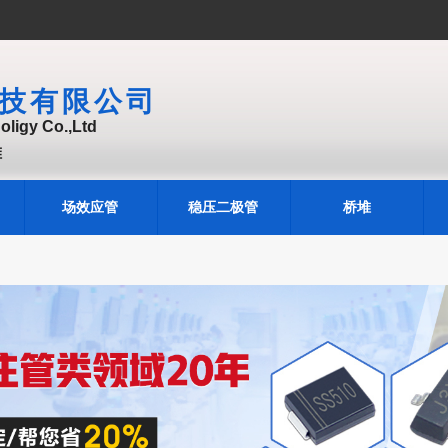
技有限公司
ligy Co.,Ltd
堆
场效应管
稳压二极管
桥堆