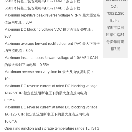
SS83肖特基二极管规格书DO-214AA：
点击下载
QQ：
SS83肖特基二极管规格书DO-214AB：
点击下载
709211280
Maximum repetitive peak reverse voltage VRRM 最大重复峰
地址：
值反向电压：30V
深圳市福田
Maximum DC blocking voltage VDC 最大直流闭锁电压：
区振中路84
30V
号爱华科研
Maximum average forward rectified current I(AV) 最大正向平
楼7层
均整流电流：8.0A
Maximum instantaneous forward voltage at 1.0A VF 1.0A时
的最大瞬时正向电压：0.55V
Ma ximum reverse reco very time trr 最大反向恢复时间：
10ns
Maximum DC reverse current at rated DC blocking voltage
TA=25℃ IR 额定直流阻断电压下的最大直流反向电流：
0.5mA
Maximum DC reverse current at rated DC blocking voltage
TA=125℃ IR 额定直流阻断电压下的最大直流反向电流：
10.0mA
Operating junction and storage temperature range TJ,TSTG