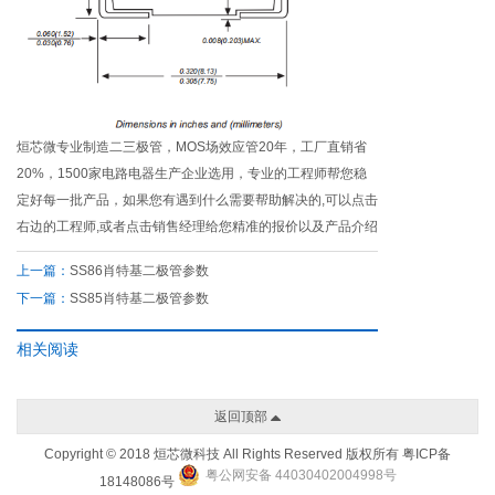
烜芯微专业制造二三极管，MOS场效应管20年，工厂直销省
20%，1500家电路电器生产企业选用，专业的工程师帮您稳
定好每一批产品，如果您有遇到什么需要帮助解决的,可以点击
右边的工程师,或者点击销售经理给您精准的报价以及产品介绍
上一篇：
SS86肖特基二极管参数
下一篇：
SS85肖特基二极管参数
相关阅读
返回顶部
Copyright © 2018 烜芯微科技 All Rights Reserved 版权所有
粤ICP备
粤公网安备 44030402004998号
18148086号