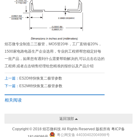
烜芯微专业制造二三极管，MOS管20年，工厂直销省20%，
1500家电路电器生产企业选用，专业的工程师帮您稳定好每
一批产品，如果您有遇到什么需要帮助解决的,可以点击右边的
工程师,或者点击销售经理给您精准的报价以及产品介绍
上一篇：
ES2D特快恢复二极管参数
下一篇：
ES2M特快恢复二极管参数
相关阅读
返回顶部
Copyright © 2018 烜芯微科技 All Rights Reserved 版权所有
粤ICP备
粤公网安备 44030402004998号
18148086号