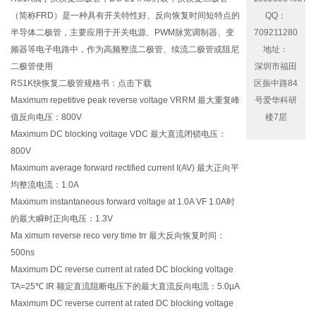
（简称FRD）是一种具有开关特性好、反向恢复时间短特点的
QQ：
半导体二极管，主要应用于开关电源、PWM脉宽调制器、变
709211280
频器等电子电路中，作为高频整流二极管、续流二极管或阻尼
地址：
二极管使用
深圳市福田
RS1K快恢复二极管规格书：
点击下载
区振中路84
Maximum repetitive peak reverse voltage VRRM 最大重复峰
号爱华科研
值反向电压：800V
楼7层
Maximum DC blocking voltage VDC 最大直流闭锁电压：
800V
Maximum average forward rectified current I(AV) 最大正向平
均整流电流：1.0A
Maximum instantaneous forward voltage at 1.0A VF 1.0A时
的最大瞬时正向电压：1.3V
Ma ximum reverse reco very time trr 最大反向恢复时间：
500ns
Maximum DC reverse current at rated DC blocking voltage
TA=25℃ IR 额定直流阻断电压下的最大直流反向电流：5.0μA
Maximum DC reverse current at rated DC blocking voltage