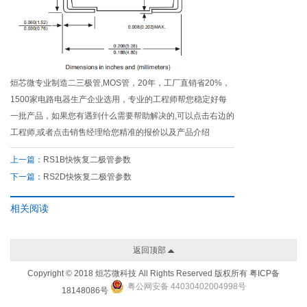
烜芯微专业制造二三极管,MOS管，20年，工厂直销省20%，
1500家电路电器生产企业选用，专业的工程师帮您稳定好每
一批产品，如果您有遇到什么需要帮助解决的,可以点击右边的
工程师,或者点击销售经理给您精准的报价以及产品介绍
上一篇：
RS1B快恢复二极管参数
下一篇：
RS2D快恢复二极管参数
相关阅读
返回顶部
Copyright © 2018 烜芯微科技 All Rights Reserved 版权所有
粤ICP备
粤公网安备 44030402004998号
18148086号