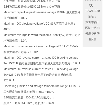
S2G整流二极管规格书DO-214AC：
点击下载
QQ：
S2G整流二极管规格书DO-214AA：
点击下载
709211280
Maximum repetitive peak reverse voltage VRRM 最大重复峰
地址：
值反向电压：400V
深圳市福田
Maximum DC blocking voltage VDC 最大直流闭锁电压：
区振中路84
400V
号爱华科研
Maximum average forward rectified current I(AV) 最大正向平
楼7层
均整流电流：2.0A
Maximum instantaneous forward voltage at 2.0A VF 2.0A时
的最大瞬时正向电压：1.0V
Maximum DC reverse current at rated DC blocking voltage
TA=25℃ IR 额定直流阻断电压下的最大直流反向电流：5.0μA
Maximum DC reverse current at rated DC blocking voltage
TA=125℃ IR 额定直流阻断电压下的最大直流反向电流：
125.0μA
Operating junction and storage temperature range TJ,TSTG
工作温度和存储温度范围：-55to +150℃
S2G整流二极管，DO-214AC封装尺寸：
黑胶长：最高值4.5mm，最低值3.99mm