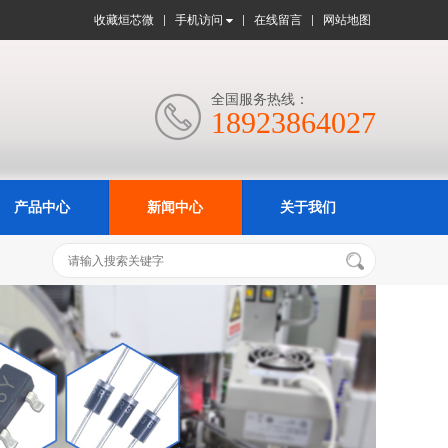
收藏烜芯微
手机访问
在线留言
网站地图
全国服务热线：

18923864027
产品中心
新闻中心
关于我们