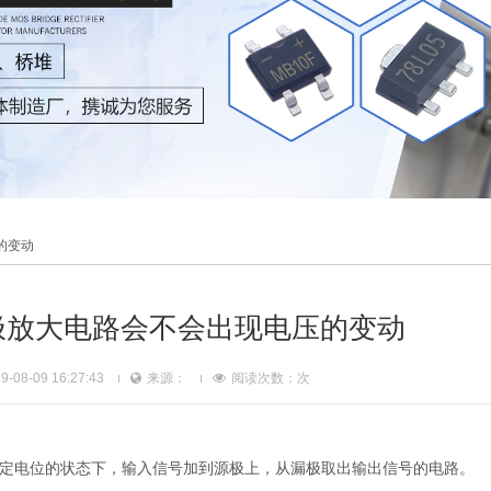
的变动
源极放大电路会不会出现电压的变动
08-09 16:27:43
来源：
阅读次数：
次
一定电位的状态下，输入信号加到源极上，从漏极取出输出信号的电路。