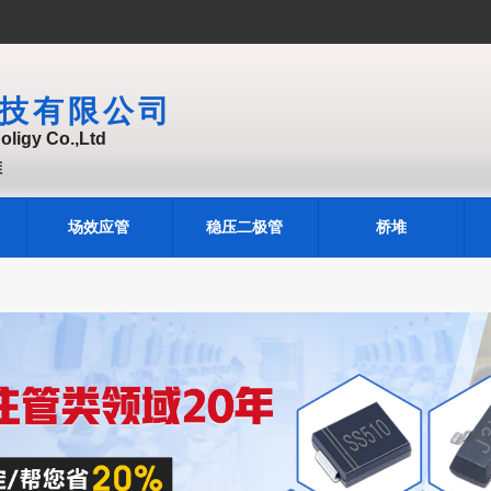
技有限公司
ligy Co.,Ltd
堆
场效应管
稳压二极管
桥堆