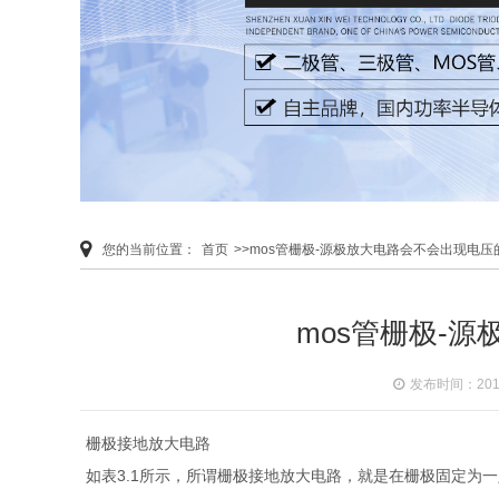
您的当前位置：
首页
>>mos管栅极-源极放大电路会不会出现电压
mos管栅极-
发布时间：2019-
栅极接地放大电路
如表3.1所示，所谓栅极接地放大电路，就是在栅极固定为