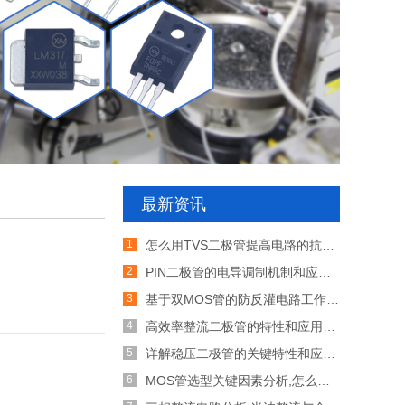
最新资讯
怎么用TVS二极管提高电路的抗突波能力
PIN二极管的电导调制机制和应用介绍
基于双MOS管的防反灌电路工作原理介绍
高效率整流二极管的特性和应用介绍
详解稳压二极管的关键特性和应用原理
MOS管选型关键因素分析,怎么选择合适的参数