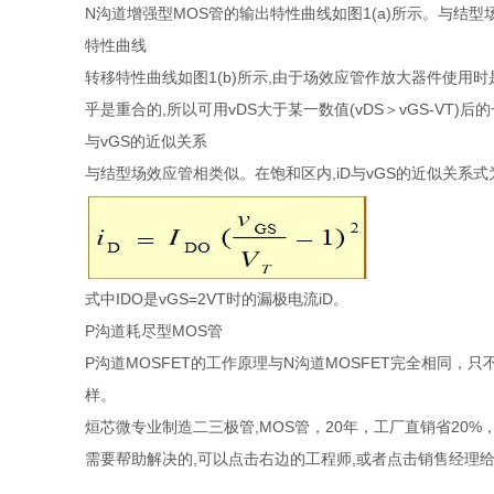
N沟道增强型MOS管的输出特性曲线如图1(a)所示。与结
特性曲线
转移特性曲线如图1(b)所示,由于场效应管作放大器件使用时是
乎是重合的,所以可用vDS大于某一数值(vDS＞vGS-VT)
与vGS的近似关系
与结型场效应管相类似。在饱和区内,iD与vGS的近似关系式
式中IDO是vGS=2VT时的漏极电流iD。
P沟道耗尽型MOS管
P沟道MOSFET的工作原理与N沟道MOSFET完全相同
样。
烜芯微专业制造二三极管,MOS管，20年，工厂直销省20
需要帮助解决的,可以点击右边的工程师,或者点击销售经理