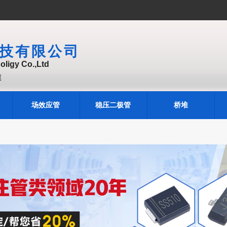
技有限公司
ligy Co.,Ltd
堆
场效应管
稳压二极管
桥堆