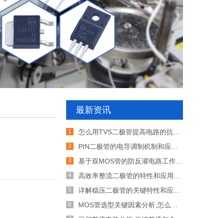
最新资讯
怎么用TVS二极管提高电路的抗突波能力
PIN二极管的电导调制机制和应用介绍
基于双MOS管的防反灌电路工作原理介绍
高效率整流二极管的特性和应用介绍
详解稳压二极管的关键特性和应用原理
MOS管选型关键因素分析,怎么选择合适的参数