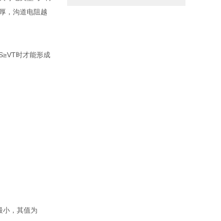
越厚，沟道电阻越
S≥VT时才能形成
最小，其值为