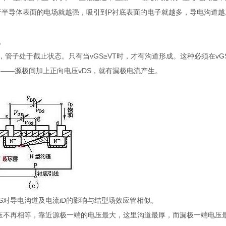
作用于半导体表面的电场就越强，吸引到P衬底表面的电子就越多，导电沟道
。
，管子处于截止状态。只有当vGS≥VT时，才有沟道形成。这种必须在vG
漏——源极间加上正向电压vDS，就有漏极电流产生。
vDS对导电沟道及电流iD的影响与结型场效应管相似。
电压不再相等，靠近源极一端的电压最大，这里沟道最厚，而漏极一端电压