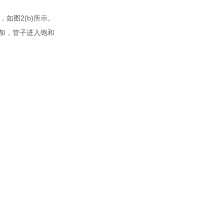
，如图2(b)所示。
增加，管子进入饱和