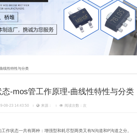
理-曲线性特性与分类
状态-mos管工作原理-曲线性特性与分类
08-23 14:43:50
来源：
阅读次数：
次
管的工作状态一共有两种：增强型和耗尽型两类又有N沟道和P沟道之分。