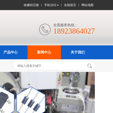
收藏烜芯微
手机访问
在线留言
网站地图
全国服务热线：

18923864027
产品中心
新闻中心
关于我们