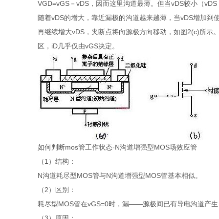
VGD=vGS－vDS，因而这里沟道最薄。但当vDS较小（vDS
随着vDS的增大，靠近漏极的沟道越来越薄，当vDS增加到使VG
再继续增大vDS，夹断点将向源极方向移动，如图2(c)所示
区，iD几乎仅由vGS决定。
如何判断mos管工作状态-N沟道增强型MOS场效应管
（1）结构：
N沟道耗尽型MOS管与N沟道增强型MOS管基本相似。
（2）区别：
耗尽型MOS管在vGS=0时，漏——源极间已有导电沟道产生
（3）原因：