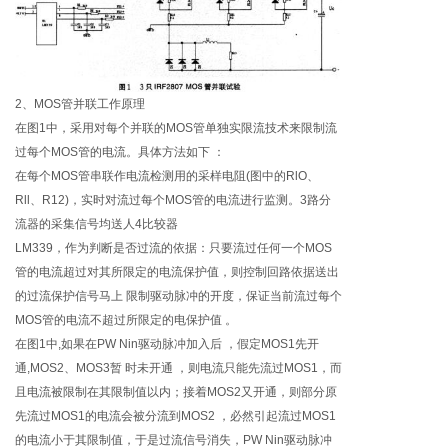
2、MOS管并联工作原理
在图1中，采用对每个并联的MOS管单独实限流技术来限制流
过每个MOS管的电流。具体方法如下 ：
在每个MOS管串联作电流检测用的采样电阻(图中的RlO、
Rll、R12)，实时对流过每个MOS管的电流进行监测。3路分
流器的采集信号均送人4比较器
LM339，作为判断是否过流的依据：只要流过任何一个MOS
管的电流超过对其所限定的电流保护值，则控制回路依据送出
的过流保护信号马上 限制驱动脉冲的开度，保证当前流过每个
MOS管的电流不超过所限定的电保护值 。
在图1中,如果在PW Nin驱动脉冲加入后 ，假定MOS1先开
通,MOS2、MOS3暂 时未开通 ，则电流只能先流过MOS1，而
且电流被限制在其限制值以内；接着MOS2又开通，则部分原
先流过MOS1的电流会被分流到MOS2 ，必然引起流过MOS1
的电流小于其限制值，于是过流信号消失，PW Nin驱动脉冲