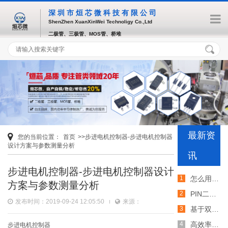
深圳市烜芯微科技有限公司
ShenZhen XuanXinWei Technoligy Co.,Ltd
二极管、三极管、MOS管、桥堆
最新资
您的当前位置：
首页
>>步进电机控制器-步进电机控制器
设计方案与参数测量分析
讯
步进电机控制器-步进电机控制器设计
怎么用TVS二极管提高电路的抗突波能力
方案与参数测量分析
PIN二极管的电导调制机制和应用介绍
发布时间：2019-09-24 12:05:50
来源：
基于双MOS管的防反灌电路工作原理介绍
高效率整流二极管的特性和应用介绍
步进电机控制器