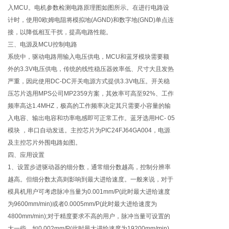
入MCU。电机参数检测电路原理图如图所示。在进行电路设
计时，使用0欧姆电阻将模拟地(AGND)和数字地(GND)单点连
接，以降低相互干扰，提高电路性能。
三、电源及MCU控制电路
系统中，驱动电路用输入电压供电，MCU和蓝牙模块需要额
外的3.3V电压供电，传统的线性稳压器效率低、尺寸大且发热
严重，因此使用DC-DC开关电源方式提供3.3V电压。开关稳
压芯片选用MPS公司MP2359方案，其效率可高至92%、工作
频率高达1.4MHZ，极高的工作频率决定其只需要小容量的输
入电容、输出电容和功率电感即可正常工作。蓝牙选用HC- 05
模块 ，串口自动发送。主控芯片为PIC24FJ64GA004，电源
及主控芯片外围电路如图。
四、应用设置
1、设置步进驱动器的细分数，通常细分数越高，控制分辨率
越高。但细分数太高则影响到最大进给速度。一般来说，对于
模具机用户可考虑脉冲当量为0.001mm/P(此时最大进给速度
为9600mm/min)或者0.0005mm/P(此时最大进给速度为
4800mm/min);对于精度要求不高的用户，脉冲当量可设置的
大一些，如0.002mm/P(此时最大进给速度为19200mm/min)