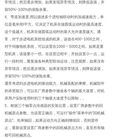
常情况，然后逐步增加。如果发现异常情况，则降低该值，并
留50%~100%的保险余量。
4、弯道加速度:用以描述多个进给轴联动时的加减速能力，单
位是毫米/秒平方。它决定了机床在做圆弧运动时的最高速度。
这个值越大，机床在做圆弧运动时的最大允许速度越大。通
常，对于步进电机系统组成的机床，该值在400~1000之间，
对于伺服电机系统，可以设置在1000 ~ 5000之间。如果是重
型机床，该值要小一些。在设置过程中，开始设置小一点，运
行一段时间，重复做各种典型联动运动，注意观察，如果没有
异常情况，然后逐步增加。如果发现异常情况，则降低该值，
并留50%~100%的保险余量。
通常考虑到步进电机的驱动能力、机械装配的摩擦、机械部件
的承受能力，可以在厂商参数中修改各个轴的最大速度，对机
床用户实际使用时的三个轴最大速度予以限制，。
5、根据三个轴零点传感器的安装位置，设置厂商参数中的回
机械原点参数。当设置正确后，可运行"操作"菜单中的"回机械
原点"。先单轴回，如果运动方向正确则继续回，否则需停
止，重新设置设置厂商参数中的回机械原点方向，直至所有轴
都可回机械原点。