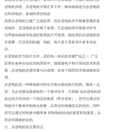
进电机供电，步进电机才能正常工作，驱动器就是为步进电机
分时供电的，多相时序控制器
虽然步进电机已被广泛地应用，但步进电机并不能像普通的直
流电机，交流电机在常规下使用。它必须由双环形脉冲信号、
功率驱动电路等组成控制系统方可使用。因此用好步进电机却
非易事，它涉及到机械、电机、电子及计算机等许多专业知
识。
步进电机作为执行元件，是机电一体化的关键产品之一, 广泛
应用在各种自动化控制系统中。随着微电子和计算机技术的发
展，步进电机的需求量与日俱增，在各个国民经济领域都有应
用。
步进电机是一种将电脉冲转化为角位移的执行机构。通俗一点
讲：当步进驱动器接收到一个脉冲信号，它就驱 动步进电机按
设定的方向转动一个固定的角度（即步进角）。您可以通过控
制脉冲个数来控制角位移量，从而达到准确定位的目的；同时
您可以通过控制脉冲频率来 控制电机转动的速度和加速度，从
而达到调速的目的。
六、步进电机的主要特点