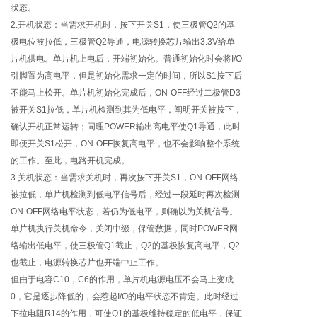
状态。
2.开机状态：当需求开机时，按下开关S1，使三极管Q2的基
极电位被拉低，三极管Q2导通，电源转换芯片输出3.3V给单
片机供电。单片机上电后，开端初始化。普通初始化时会将I/O
引脚置为高电平，但是初始化需求一定的时间，所以S1按下后
不能马上松开。单片机初始化完成后，ON-OFF经过二极管D3
被开关S1拉低，单片机检测到其为低电平，阐明开关被按下，
确认开机正常运转；同理POWER输出高电平使Q1导通，此时
即便开关S1松开，ON-OFF恢复高电平，也不会影响整个系统
的工作。至此，电路开机完成。
3.关机状态：当需求关机时，再次按下开关S1，ON-OFF网络
被拉低，单片机检测到低电平信号后，经过一段延时再次检测
ON-OFF网络电平状态，若仍为低电平，则确以为关机信号。
单片机执行关机命令，关闭中缀，保管数据，同时POWER网
络输出低电平，使三极管Q1截止，Q2的基极恢复高电平，Q2
也截止，电源转换芯片也开端中止工作。
但由于电容C10，C6的作用，单片机电源电压不会马上变成
0，它是逐步降低的，会惹起I/O的电平状态不肯定。此时经过
下拉电阻R14的作用，可使Q1的基极维持稳定的低电平，保证