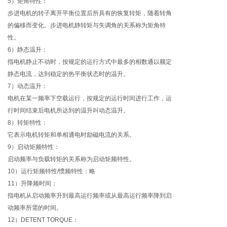
5）矩角特性：
步进电机的转子离开平衡位置后所具有的恢复转矩，随着转角
的偏移而变化。步进电机静转矩与失调角的关系称为矩角特
性。
6）静态温升：
指电机静止不动时，按规定的运行方式中最多的相数通以额定
静态电流，达到稳定的热平衡状态时的温升。
7）动态温升：
电机在某一频率下空载运行，按规定的运行时间进行工作，运
行时间结束后电机所达到的温升叫动态温升。
8）转矩特性：
它表示电机转矩和单相通电时励磁电流的关系。
9）启动矩频特性：
启动频率与负载转矩的关系称为启动矩频特性。
10）运行矩频特性/惯频特性：略
11）升降频时间：
指电机从启动频率升到最高运行频率或从最高运行频率降到启
动频率所需的时间。
12）DETENT TORQUE：