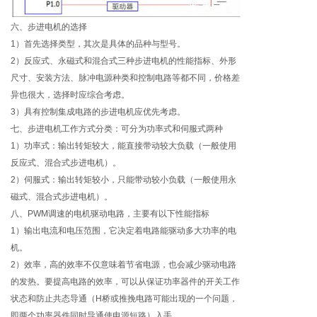
六、步进电机的选择
1）首先选择类型，其次是具体的品种与型号。
2）反应式、永磁式和混合式三种步进电机的性能指标、外形
尺寸、安装方法、脉冲电源种类和控制电路等都不同，价格差
异也很大，选择时应综合考虑。
3）具有控制集成电路的步进电机应优先考虑。
七、步进电机工作方式分类：可分为功率式和伺服式两种
1）功率式：输出转矩较大，能直接带动较大负载（一般使用
反应式、混合式步进电机）。
2）伺服式：输出转矩较小，只能带动较小负载（一般使用永
磁式、混合式步进电机）。
八、PWM调速的电机驱动电路，主要有以下性能指标
1）输出电流和电压范围，它决定着电路能驱动多大功率的电
机。
2）效率，高的效率不仅意味着节省电源，也会减少驱动电路
的发热。要提高电路的效率，可以从保证功率器件的开关工作
状态和防止共态导通（H桥或推挽电路可能出现的一个问题，
即两个功率器件同时导通使电源短路）入手。