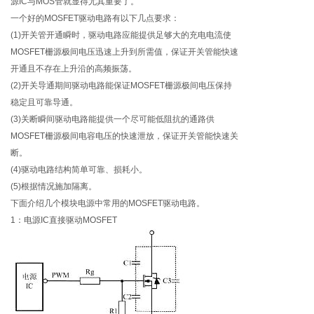
源IC与MOS管就显得尤其重要了。
一个好的MOSFET驱动电路有以下几点要求：
(1)开关管开通瞬时，驱动电路应能提供足够大的充电电流使
MOSFET栅源极间电压迅速上升到所需值，保证开关管能快速
开通且不存在上升沿的高频振荡。
(2)开关导通期间驱动电路能保证MOSFET栅源极间电压保持
稳定且可靠导通。
(3)关断瞬间驱动电路能提供一个尽可能低阻抗的通路供
MOSFET栅源极间电容电压的快速泄放，保证开关管能快速关
断。
(4)驱动电路结构简单可靠、损耗小。
(5)根据情况施加隔离。
下面介绍几个模块电源中常用的MOSFET驱动电路。
1：电源IC直接驱动MOSFET