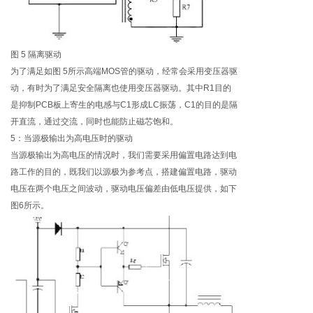
图 5 隔离驱动
为了满足如图 5所示高端MOS管的驱动，经常会采用变压器驱
动，有时为了满足安全隔离也使用变压器驱动。其中R1目的
是抑制PCB板上寄生的电感与C1形成LC振荡，C1的目的是隔
开直流，通过交流，同时也能防止磁芯饱和。
5：当源极输出为高电压时的驱动
当源极输出为高电压的情况时，我们需要采用偏置电路达到电
路工作的目的，既我们以源极为参考点，搭建偏置电路，驱动
电压在两个电压之间波动，驱动电压偏差由低电压提供，如下
图6所示。