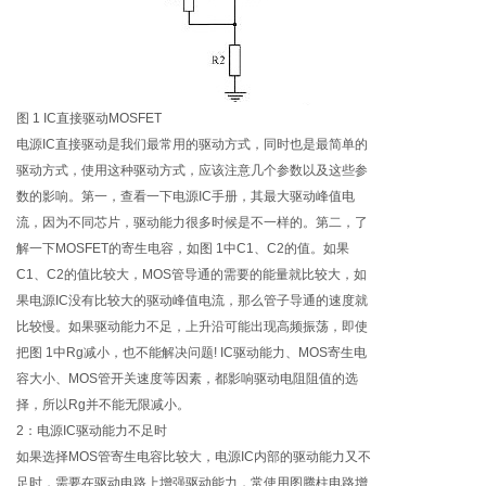
图 1 IC直接驱动MOSFET
电源IC直接驱动是我们最常用的驱动方式，同时也是最简单的
驱动方式，使用这种驱动方式，应该注意几个参数以及这些参
数的影响。第一，查看一下电源IC手册，其最大驱动峰值电
流，因为不同芯片，驱动能力很多时候是不一样的。第二，了
解一下MOSFET的寄生电容，如图 1中C1、C2的值。如果
C1、C2的值比较大，MOS管导通的需要的能量就比较大，如
果电源IC没有比较大的驱动峰值电流，那么管子导通的速度就
比较慢。如果驱动能力不足，上升沿可能出现高频振荡，即使
把图 1中Rg减小，也不能解决问题! IC驱动能力、MOS寄生电
容大小、MOS管开关速度等因素，都影响驱动电阻阻值的选
择，所以Rg并不能无限减小。
2：电源IC驱动能力不足时
如果选择MOS管寄生电容比较大，电源IC内部的驱动能力又不
足时，需要在驱动电路上增强驱动能力，常使用图腾柱电路增