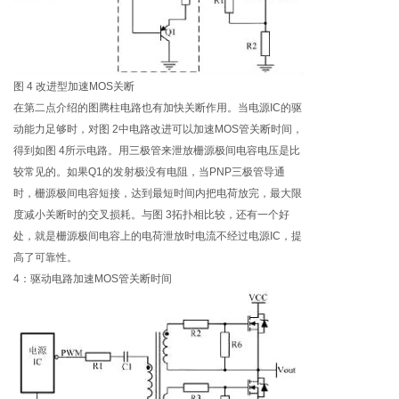
图 4 改进型加速MOS关断
在第二点介绍的图腾柱电路也有加快关断作用。当电源IC的驱
动能力足够时，对图 2中电路改进可以加速MOS管关断时间，
得到如图 4所示电路。用三极管来泄放栅源极间电容电压是比
较常见的。如果Q1的发射极没有电阻，当PNP三极管导通
时，栅源极间电容短接，达到最短时间内把电荷放完，最大限
度减小关断时的交叉损耗。与图 3拓扑相比较，还有一个好
处，就是栅源极间电容上的电荷泄放时电流不经过电源IC，提
高了可靠性。
4：驱动电路加速MOS管关断时间