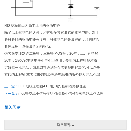
图6 源极输出为高电压时的驱动电路
除了以上驱动电路之外，还有很多其它形式的驱动电路。对于
各种各样的驱动电路并没有一种驱动电路是最好的，只有结合
具体应用，选择最合适的驱动。
烜芯微专业制造二极管，三极管,MOS管，20年，工厂直销省
20%，1500家电路电器生产企业选用，专业的工程师帮您稳
定好每一批产品，如果您有遇到什么需要帮助解决的,可以点击
右边的工程师,或者点击销售经理给您精准的报价以及产品介绍
上一篇：
LED照明原理图-LED照明灯控制线路原理图
下一篇：
mos管交流小信号模型-低高频小信号等效电路工作原理
相关阅读
返回顶部