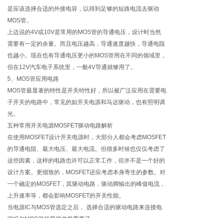
是应该选择合适的外接电容，以得到足够的短路电流去驱动
MOS管。
上边说的4V或10V是常用的MOS管的导通电压，设计时当然
需要有一定的余量。而且电压越高，导通速度越快，导通电阻
也越小。现在也有导通电压更小的MOS管用在不同的领域里，
但在12V汽车电子系统里，一般4V导通就够用了。
5、MOS管应用电路
MOS管最显著的特性是开关特性好，所以被广泛应用在需要电
子开关的电路中，常见的如开关电源和马达驱动，也有照明调
光。
五种常用开关电源MOSFET驱动电路解析
在使用MOSFET设计开关电源时，大部分人都会考虑MOSFET
的导通电阻、最大电压、最大电流。但很多时候也仅仅考虑了
这些因素，这样的电路也许可以正常工作，但并不是一个好的
设计方案。更细致的，MOSFET还应考虑本身寄生的参数。对
一个确定的MOSFET，其驱动电路，驱动脚输出的峰值电流，
上升速率等，都会影响MOSFET的开关性能。
当电源IC与MOS管选定之后， 选择合适的驱动电路来连接电