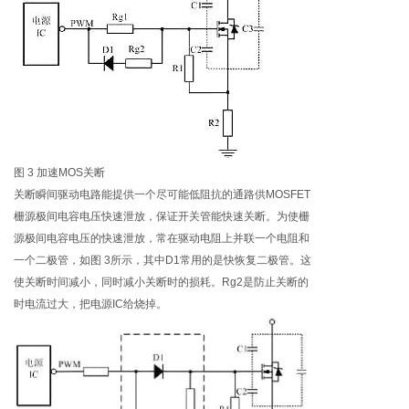
图 3 加速MOS关断
关断瞬间驱动电路能提供一个尽可能低阻抗的通路供MOSFET
栅源极间电容电压快速泄放，保证开关管能快速关断。为使栅
源极间电容电压的快速泄放，常在驱动电阻上并联一个电阻和
一个二极管，如图 3所示，其中D1常用的是快恢复二极管。这
使关断时间减小，同时减小关断时的损耗。Rg2是防止关断的
时电流过大，把电源IC给烧掉。