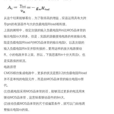
从这个结果能够看出，为了取得高的增益，应该运用具有大跨
导gm的有源器件与大的负载电阻Rload相衔接。
上面的阐明中，假定次级的输入负载电阻Rin比MOS晶体管的
输出电阻ro大得多。但是，实践的源极接地电路的有效输出电
阻是负载电阻Rload与MOS晶体管的输出电阻r。以及次级的
输入负载电阻Rin呈并联衔接的，要用这样的放大电路驱动
R。小的电路并非上策。所以，下面思索Rin十分大而且r。也
是实践值的状况。
电路原理
CMOS模仿集成电路中，更多的状况是图3.2的负载电阻Rload
并不是单纯的电阻元件，而是由MOS晶体管的输出电阻ro替
代。
(1)负载电阻采用MOS晶体管的话，能够流过更多的电流用来
驱动MOS晶体管，这意味着驱动器件的9m大。
(2)改动负载MOS晶体管的尺寸或偏置条件，就可以门由地调
整输出电阻ro的值。