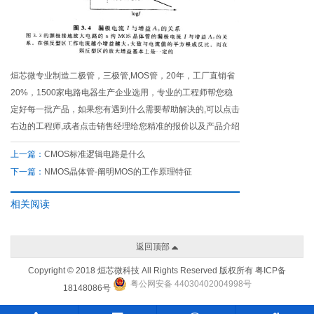
烜芯微专业制造二极管，三极管,MOS管，20年，工厂直销省
20%，1500家电路电器生产企业选用，专业的工程师帮您稳
定好每一批产品，如果您有遇到什么需要帮助解决的,可以点击
右边的工程师,或者点击销售经理给您精准的报价以及产品介绍
上一篇：
CMOS标准逻辑电路是什么
下一篇：
NMOS晶体管-阐明MOS的工作原理特征
相关阅读
返回顶部
Copyright © 2018 烜芯微科技 All Rights Reserved 版权所有
粤ICP备
粤公网安备 44030402004998号
18148086号