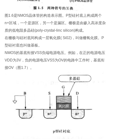
图1.6是NMOS晶体管的构造表示图。P型硅衬底上构成两个
n+区域，一个是源区，另一个是漏区。栅极是由掺入高浓度杂
质的低电阻多晶硅(poly-crystal-linc silicon)构成。
在栅极与硅衬底间构成一层氧化膜( Si02)，叫做栅氧化膜。P
型硅衬底也叫做基板。
NMOS的基底衔接VSS负端电源电压。例如，在正的电源电压
VDD为3V，负的电源电压VSS为OV的电路中工作时，基底衔
接OV（图1.7）。