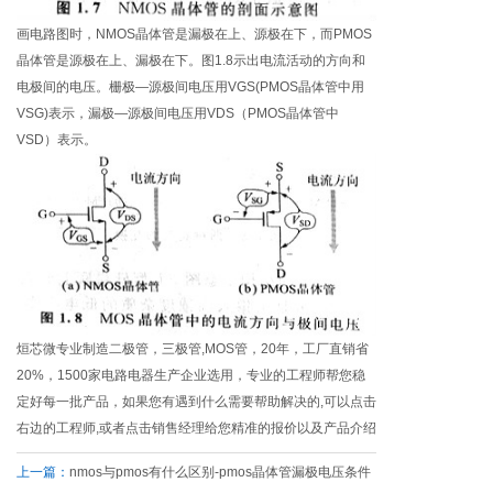
画电路图时，NMOS晶体管是漏极在上、源极在下，而PMOS
晶体管是源极在上、漏极在下。图1.8示出电流活动的方向和
电极间的电压。栅极—源极间电压用VGS(PMOS晶体管中用
VSG)表示，漏极—源极间电压用VDS（PMOS晶体管中
VSD）表示。
烜芯微专业制造二极管，三极管,MOS管，20年，工厂直销省
20%，1500家电路电器生产企业选用，专业的工程师帮您稳
定好每一批产品，如果您有遇到什么需要帮助解决的,可以点击
右边的工程师,或者点击销售经理给您精准的报价以及产品介绍
上一篇：
nmos与pmos有什么区别-pmos晶体管漏极电压条件