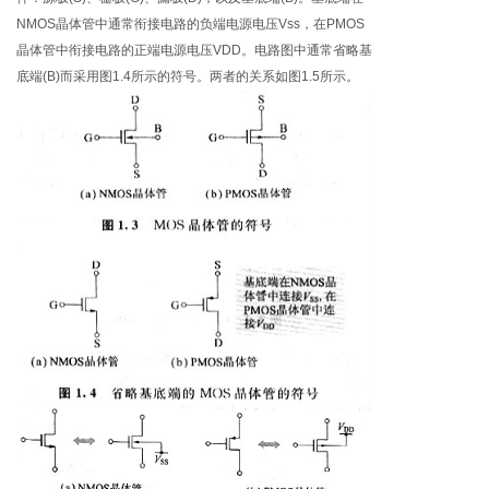
NMOS晶体管中通常衔接电路的负端电源电压Vss，在PMOS
晶体管中衔接电路的正端电源电压VDD。电路图中通常省略基
底端(B)而采用图1.4所示的符号。两者的关系如图1.5所示。