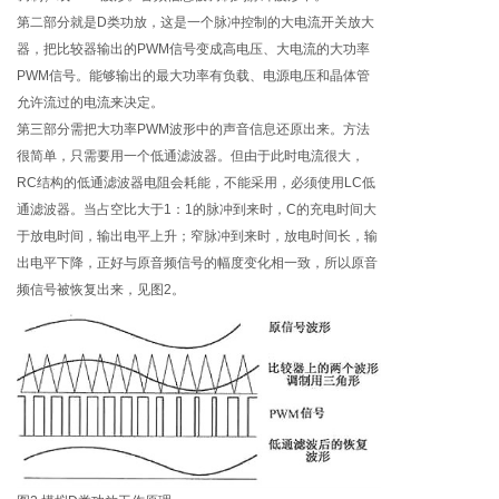
第二部分就是D类功放，这是一个脉冲控制的大电流开关放大
器，把比较器输出的PWM信号变成高电压、大电流的大功率
PWM信号。能够输出的最大功率有负载、电源电压和晶体管
允许流过的电流来决定。
第三部分需把大功率PWM波形中的声音信息还原出来。方法
很简单，只需要用一个低通滤波器。但由于此时电流很大，
RC结构的低通滤波器电阻会耗能，不能采用，必须使用LC低
通滤波器。当占空比大于1：1的脉冲到来时，C的充电时间大
于放电时间，输出电平上升；窄脉冲到来时，放电时间长，输
出电平下降，正好与原音频信号的幅度变化相一致，所以原音
频信号被恢复出来，见图2。