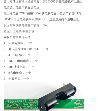
容，即使没有输入滤波电容，该DC-DC 升压电路也可以输出
低纹波、低噪声的直流电压。
输出端电容COUT采用100uF的电解电容。整流二极管D1对
DC-DC升压电路的效率影响很大，这里选用向导通电压低、
反应时间快的肖特基二极管SS34。
直流升压电路-实验步骤
实验所需的全部元件
1、印刷电路板，一块
2、升压芯片TP8350/E50D，一片
3、47uH电感，一个
4、100uF电解电容，一个
5、1uF滤波电容，一个
6、5号电池盒，一个
7、电源开关，一个