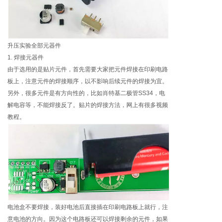
升压实验全部元器件
1. 焊接元器件
由于选用的是贴片元件，首先需要大家把元件焊接在印刷电路
板上，注意元件的焊接顺序，以不影响后续元件的焊接为宜。
另外，很多元件是有方向性的，比如肖特基二极管SS34，电
解电容等，不能焊接反了。贴片的焊接方法，网上有很多视频
教程。
电池盒不要焊接，装好电池后直接插在印刷电路板上就行，注
意电池的方向。因为这个电路板还可以焊接剩余的元件，如果