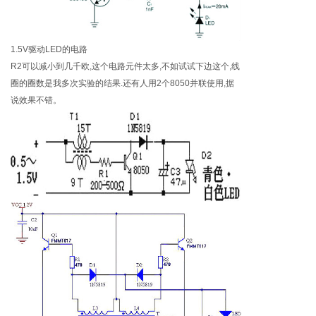
1.5V驱动LED的电路
R2可以减小到几千欧,这个电路元件太多,不如试试下边这个,线
圈的圈数是我多次实验的结果.还有人用2个8050并联使用,据
说效果不错。