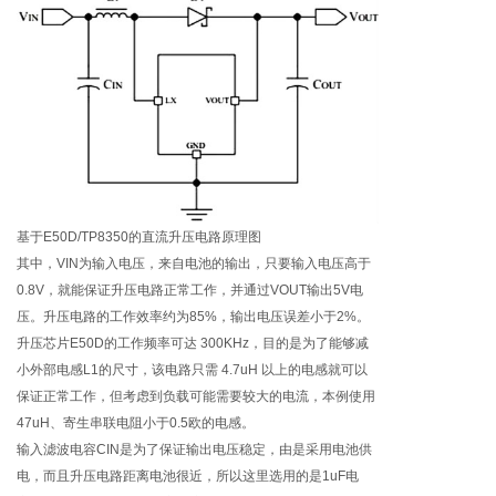
基于E50D/TP8350的直流升压电路原理图
其中，VIN为输入电压，来自电池的输出，只要输入电压高于
0.8V，就能保证升压电路正常工作，并通过VOUT输出5V电
压。升压电路的工作效率约为85%，输出电压误差小于2%。
升压芯片E50D的工作频率可达 300KHz，目的是为了能够减
小外部电感L1的尺寸，该电路只需 4.7uH 以上的电感就可以
保证正常工作，但考虑到负载可能需要较大的电流，本例使用
47uH、寄生串联电阻小于0.5欧的电感。
输入滤波电容CIN是为了保证输出电压稳定，由是采用电池供
电，而且升压电路距离电池很近，所以这里选用的是1uF电