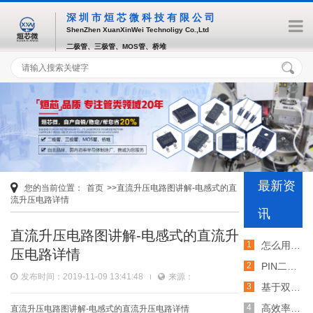
深圳市烜芯微科技有限公司
ShenZhen XuanXinWei Technoligy Co.,Ltd
二极管、三极管、MOS管、桥堆
最新资
您的当前位置：
首页
>>直流升压电路图讲解-电感式的直
流升压电路详情
讯
直流升压电路图讲解-电感式的直流升
怎么用TVS二极管提高电路的抗突波能力
压电路详情
PIN二极管的电导调制机制和应用介绍
发布时间：2019-11-09 13:41:48
来源：
基于双MOS管的防反灌电路工作原理介绍
高效率整流二极管的特性和应用介绍
直流升压电路图讲解-电感式的直流升压电路详情