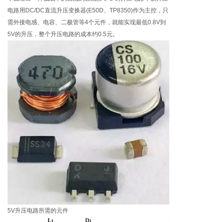
电路用DC/DC直流升压变换器(E50D、TP8350)作为主控，只
需外接电感、电容、二极管等4个元件，就能实现最低0.8V到
5V的升压，整个升压电路的成本约0.5元。
5V升压电路所需的元件