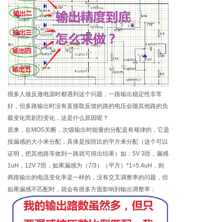
很多人做反激电源时都遇到这个问题，一路输出稳定性非常
好，但多路输出时没有直接取反馈的路的电压会随其他路的负
载变化而剧烈变化，这是什么原因呢？
原来，在MOS关断，次级输出时能量的分配是有规律的，它是
按漏感的大小来分配，具体是按匝比的平方来分配（这个可以
证明，把其他路等效到一路就可得出结果）如：5V 3匝，漏感
1uH，12V 7匝，如果漏感为（7/3）（平方）*1=5.4uH，则
两路输出的电流变化率是一样的，没有交叉调整率的问题，但
如果漏感不匹配时，就会有很多方面影响到输出调整率：