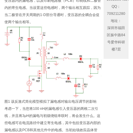
变压器内的漏电感，以及印刷电路板（PCB）印制线和二极管
QQ：
内的寄生电感。当设置这些电感时，两个输出相互跟踪，因为
709211280
当二极管在开关周期的1-D部分导通时，变压器的全耦合会促
地址：
使两个输出相等。
深圳市福田
区振中路84
号爱华科研
楼7层
图1 该反激式简化模型模拟了漏电感对输出电压调节的影响
考虑一下，当您将100 nH的漏电感引入变压器的两根二次引
线，并且将3μH的漏电与初级绕组串联时，将会发生什么。这
些电感可在电流路径中建立寄生电感，其中包括变压器内部的
漏电感以及PCB和其他元件中的电感。当初始场效应晶体管