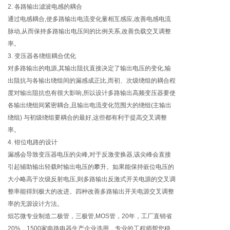
2. 各路输出滤波电感的耦合
通过电感耦合,使多路输出电流变化量相互感应,改善电感电流
脉动,从而保持多路输出电压间的比例关系,改善负载交叉调整
率。
3. 变压器各绕组耦合优化
对多路输出的电源,其输出阻抗直接决定了输出电压的变化,输
出阻抗与各输出绕组间的漏感成正比,而初、次级绕组的耦合程
度对输出阻抗也有很大影响,所以设计多路输出高频变压器要使
各输出绕组间紧密耦合,且输出电流变化范围大的绕组(主输出
绕组) 与初级绕组要耦合的最好,这些都有利于提高交叉调整
率。
4. 钳位电路的设计
漏感会导致变压器电压的尖峰,对于反激变换器,该尖峰会直接
引起辅助输出轻载时输出电压的攀升。如果能保持嵌位电压的
大小略高于次级反射电压,则多路输出反激式开关电源的交叉调
整率能得到极大的改进。四种改善多路输出开关电源交叉调整
率的无源设计方法。
烜芯微专业制造二极管，三极管,MOS管，20年，工厂直销省
20%，1500家电路电器生产企业选用，专业的工程师帮您稳