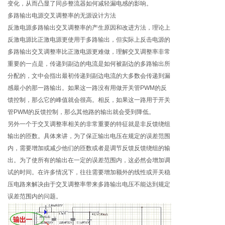
变化，从而凸显了同步整流器如何减轻漏电感的影响。
多路输出电源交叉调整率的无源设计方法
反激电源多路输出交叉调整率的产生原因和改进方法，理论上
反激电源比正激电源更使用于多路输出，但实际上反击电源的
多路输出交叉调整率比正激电源更难做，理解交叉调整率非常
重要的一点是，传递到副边的电流是如何被副边的多路输出所
分配的，文中会指出最初传递到副边电流的大多数会传递到漏
感最小的那一路输出。如果这一路没有用做开关管PWM的反
馈控制，那么它的峰值就会很高。相反，如果这一路用于开关
管PWM的反馈控制，那么其他路的输出就会受到降低。
另外一个于交叉调整率相关的非常重要的特征就是非反馈绕组
输出的匝数。具体来讲，为了保正输出电压在规定的误差范围
内，需要增加或减少他们的匝数或者是调节反馈反馈绕组的输
出。为了使所有的输出在一定的误差范围内，这必然会增加调
试的时间。在许多情况下，往往需要增加额外的线性或开关稳
压电路来解决由于交叉调整率带来多路输出电压不能达到规定
误差范围内的问题。