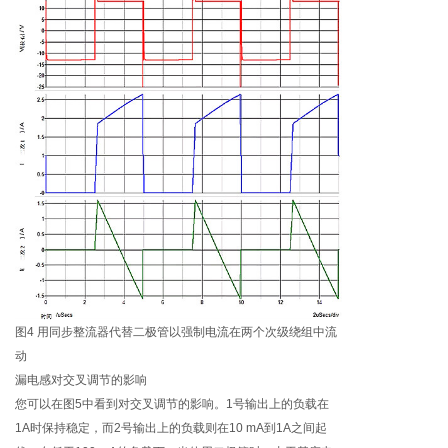
图4 用同步整流器代替二极管以强制电流在两个次级绕组中流
动
漏电感对交叉调节的影响
您可以在图5中看到对交叉调节的影响。1号输出上的负载在
1A时保持稳定，而2号输出上的负载则在10 mA到1A之间起