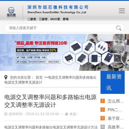
深圳市烜芯微科技有限公司
ShenZhen XuanXinWei Technoligy Co.,Ltd
二极管、三极管、MOS管、桥堆
最新资
您的当前位置：
首页
>>电源交叉调整率问题和多路输出
电源交叉调整率无源设计
讯
电源交叉调整率问题和多路输出电源
怎么用TVS二极管提高电路的抗突波能力
交叉调整率无源设计
PIN二极管的电导调制机制和应用介绍
发布时间：2019-11-13 16:24:46
来源：
基于双MOS管的防反灌电路工作原理介绍
高效率整流二极管的特性和应用介绍
电源交叉调整率问题和多路输出电源交叉调整率无源设计方法