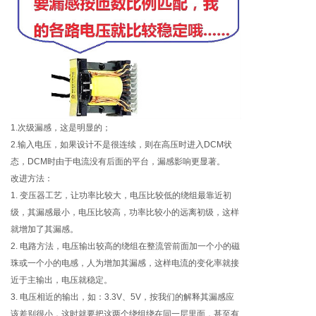
1.次级漏感，这是明显的；
2.输入电压，如果设计不是很连续，则在高压时进入DCM状
态，DCM时由于电流没有后面的平台，漏感影响更显著。
改进方法：
1. 变压器工艺，让功率比较大，电压比较低的绕组最靠近初
级，其漏感最小，电压比较高，功率比较小的远离初级，这样
就增加了其漏感。
2. 电路方法，电压输出较高的绕组在整流管前面加一个小的磁
珠或一个小的电感，人为增加其漏感，这样电流的变化率就接
近于主输出，电压就稳定。
3. 电压相近的输出，如：3.3V、5V，按我们的解释其漏感应
该差别很小，这时就要把这两个绕组绕在同一层里面，甚至有