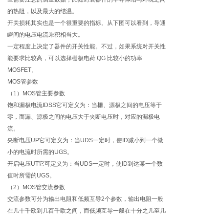
的热阻，以及最大的结温。
开关损耗其实也是一个很重要的指标。从下图可以看到，导通
瞬间的电压电流乘积相当大。
一定程度上决定了器件的开关性能。不过，如果系统对开关性
能要求比较高，可以选择栅极电荷 QG 比较小的功率
MOSFET。
MOS管参数
（1）MOS管主要参数
饱和漏极电流IDSS它可定义为：当栅、源极之间的电压等于
零，而漏、源极之间的电压大于夹断电压时，对应的漏极电
流。
夹断电压UP它可定义为：当UDS一定时，使ID减小到一个微
小的电流时所需的UGS。
开启电压UT它可定义为：当UDS一定时，使ID到达某一个数
值时所需的UGS。
（2）MOS管交流参数
交流参数可分为输出电阻和低频互导2个参数，输出电阻一般
在几十千欧到几百千欧之间，而低频互导一般在十分之几至几