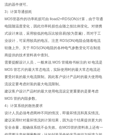
流的器件便可。
3）计算导通损耗
MOS管器件的功率耗损可由 Iload2×RDS(ON)计算，由于导通
电阻随温度变化，因此功率耗损也会随之按比例变化。对便携
式设计来说，采用较低的电压比较容易(较为普遍)，而对于工
业设计，可采用较高的电压。注意 RDS(ON)电阻会随着电流
轻微上升。关于 RDS(ON)电阻的各种电气参数变化可在制造
商提供的技术资料表中查到。
需要提醒设计人员，一般来说 MOS 管规格书标注的 Id 电流是
MOS 管芯片的最大常态电流，实际使用时的最大常态电流还
要受封装的最大电流限制。因此客户设计产品时的最大使用电
流设定要考虑封装的最大电流限制。
建议客户设计产品时的最大使用电流设定更重要的是要考虑
MOS 管的内阻参数。
4）计算系统的散热要求
设计人员必须考虑两种不同的情况，即最坏情况和真实情况。
建议采用针对最坏情况的计算结果，因为这个结果提供更大的
安全余量，能确保系统不会失效。在MOS管的资料表上还有一
些需要注意的测量数据；比如封装器件的半导体结与环境之间