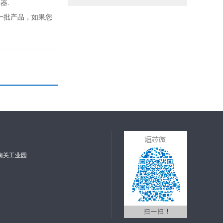
器.
每一批产品，如果您
南关工业园