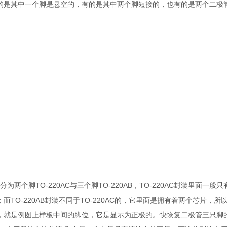
的是其中一个脚是悬空的，有的是其中两个脚短接的，也有的是两个二极
两个脚TO-220AC与三个脚TO-220AB，TO-220AC封装里面一般
O-220AB封装不同于TO-220AC的，它里面是拥有着两个芯片，所
，就是例图上样板中间的脚位，它是显示为正极的。快恢复二极管三只脚