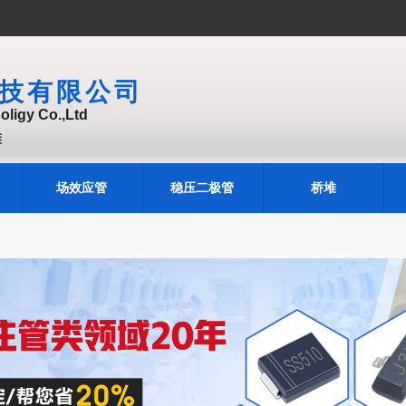
技有限公司
ligy Co.,Ltd
堆
场效应管
稳压二极管
桥堆