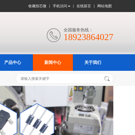
收藏烜芯微
手机访问
在线留言
网站地图
全国服务热线：

18923864027
产品中心
新闻中心
关于我们