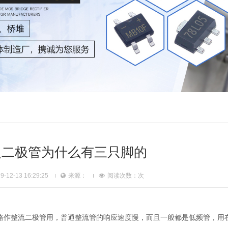
复二极管为什么有三只脚的
12-13 16:29:25
来源：
阅读次数：
次
路作整流二极管用，普通整流管的响应速度慢，而且一般都是低频管，用