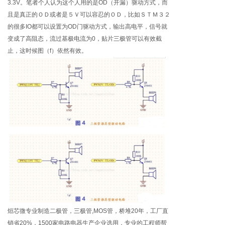
3.3V。笔者个人认为这个人用的是OD（开漏）驱动方式，而
且是真正的ＯＤ或者是５Ｖ可以容忍的ＯＤ，比如ＳＴＭ３２
的很多IO都可以设置为OD门驱动方式，输出高电平，信号就
变成了高阻态，流过基极电流为0，贴片三极管可以有效截
止，这时候图（f）依然有效。
烜芯微专业制造二极管，三极管,MOS管，桥堆20年，工厂直
销省20%，1500家电路电器生产企业选用，专业的工程师帮