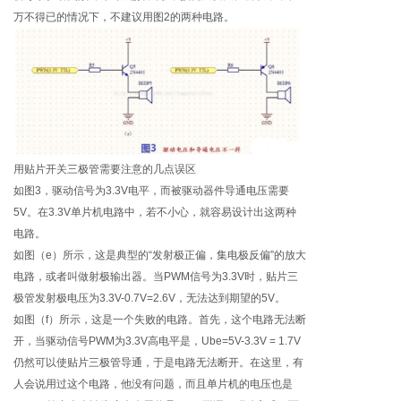
万不得已的情况下，不建议用图2的两种电路。
用贴片开关三极管需要注意的几点误区
如图3，驱动信号为3.3V电平，而被驱动器件导通电压需要
5V。在3.3V单片机电路中，若不小心，就容易设计出这两种
电路。
如图（e）所示，这是典型的“发射极正偏，集电极反偏”的放大
电路，或者叫做射极输出器。当PWM信号为3.3V时，贴片三
极管发射极电压为3.3V-0.7V=2.6V，无法达到期望的5V。
如图（f）所示，这是一个失败的电路。首先，这个电路无法断
开，当驱动信号PWM为3.3V高电平是，Ube=5V-3.3V = 1.7V
仍然可以使贴片三极管导通，于是电路无法断开。在这里，有
人会说用过这个电路，他没有问题，而且单片机的电压也是