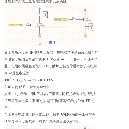
使用贴片开关三极管需要注意的几点误区：
如上图所示，用NPN贴片三极管，蜂鸣器连接到贴片三极管的
集电极，驱动信号是常见的3.3V或者5V TTL电平，高电平导
通，电阻按照经验值取4.7KΩ，贴片三极管导通时假设高电平
为5v,基极电流为：
Ib=（5-0.7）V ÷4.7KΩ = 0.9mA
它可以使 贴片三极管完全饱和。
如图（b）所示，用NPN贴片三极管，同样把蜂鸣器连接到贴
片三极管集电极，不同的是 是还用的驱动信号是5V的TTL电
平。
以上两个电路都可以正常工作，只要PWM驱动信号工作在合
适的频率下，蜂鸣器（有源）就会发出最大的声音。