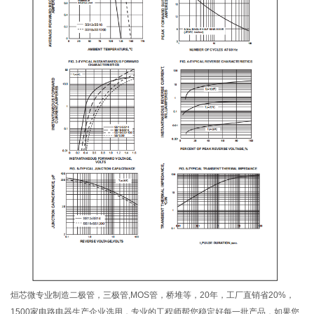
烜芯微专业制造二极管，三极管,MOS管，桥堆等，20年，工厂直销省20%，
1500家电路电器生产企业选用，专业的工程师帮您稳定好每一批产品，如果您