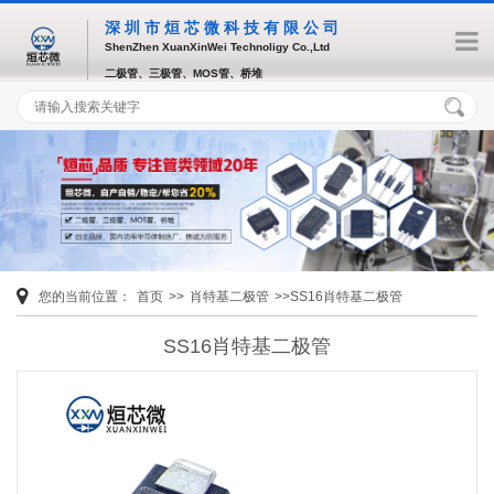
深圳市烜芯微科技有限公司
ShenZhen XuanXinWei Technoligy Co.,Ltd
二极管、三极管、MOS管、桥堆
您的当前位置：
首页
>>
肖特基二极管
>>SS16肖特基二极管
SS16肖特基二极管