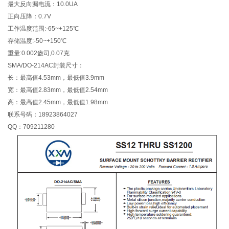
最大反向漏电流：10.0UA
正向压降：0.7V
工作温度范围:-65~+125℃
存储温度:-50~+150℃
重量:0.002盎司,0.07克
SMA/DO-214AC封装尺寸：
长：最高值4.53mm，最低值3.9mm
宽：最高值2.83mm，最低值2.54mm
高：最高值2.45mm，最低值1.98mm
联系号码：18923864027
QQ：709211280