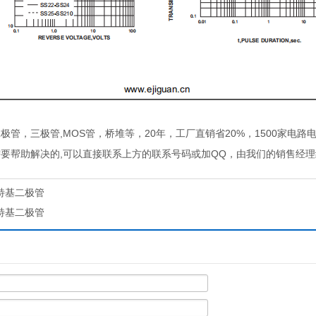
极管，三极管,MOS管，桥堆等，20年，工厂直销省20%，1500家
要帮助解决的,可以直接联系上方的联系号码或加QQ，由我们的销售经
肖特基二极管
肖特基二极管