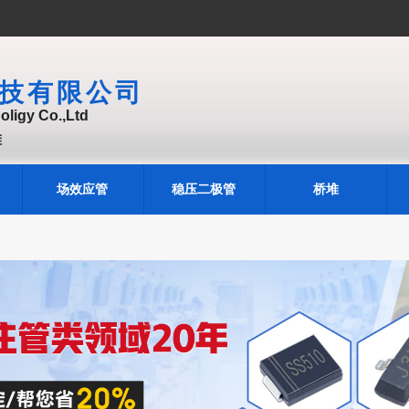
技有限公司
ligy Co.,Ltd
堆
场效应管
稳压二极管
桥堆