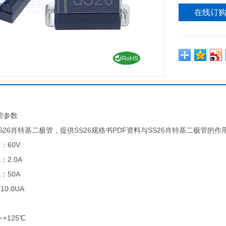
在线订
管参数
26肖特基二极管，提供SS26规格书PDF资料与SS26肖特基二极管的作
：60V
2.0A
：50A
0.0UA
~+125℃