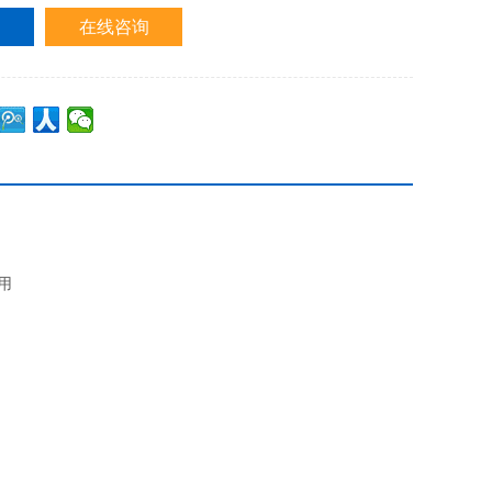
购
在线咨询
用