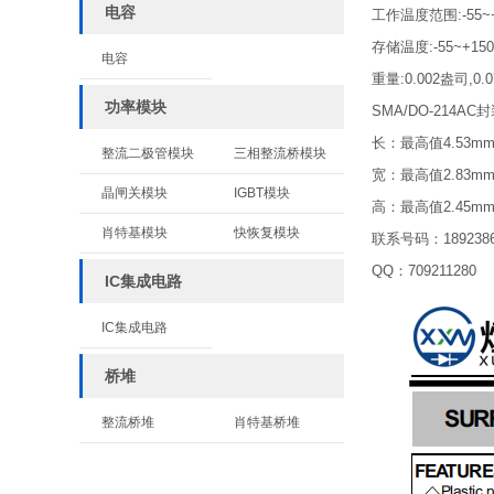
电容
工作温度范围:-55~
存储温度:-55~+15
电容
重量:0.002盎司,0.
功率模块
SMA/DO-214A
长：最高值4.53m
整流二极管模块
三相整流桥模块
宽：最高值2.83mm
晶闸关模块
IGBT模块
高：最高值2.45mm
肖特基模块
快恢复模块
联系号码：1892386
QQ：709211280
IC集成电路
IC集成电路
桥堆
整流桥堆
肖特基桥堆