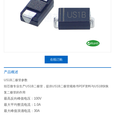
在线订购
产品概述
US1B二极管参数
烜芯微专业生产US1B二极管，提供US1B二极管规格书PDF资料与US1B快恢
复二极管的作用
最高反向峰值电压：100V
最大平均整流电流：1.0A
最大峰值浪涌电流：30A