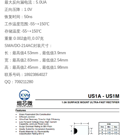
最大反向漏电流：5.0UA
正向压降：1.0V
恢复时间：50ns
工作温度范围:-55~+150℃
存储温度:-55~+150℃
重量:0.002盎司,0.07克
SMA/DO-214AC封装尺寸：
长：最高值4.53mm，最低值3.9mm
宽：最高值2.83mm，最低值2.54mm
高：最高值2.45mm，最低值1.98mm
联系号码：18923864027
QQ：709211280