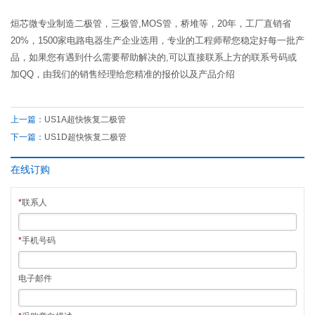
烜芯微专业制造二极管，三极管,MOS管，桥堆等，20年，工厂直销省
20%，1500家电路电器生产企业选用，专业的工程师帮您稳定好每一批产
品，如果您有遇到什么需要帮助解决的,可以直接联系上方的联系号码或
加QQ，由我们的销售经理给您精准的报价以及产品介绍
上一篇：
US1A超快恢复二极管
下一篇：
US1D超快恢复二极管
在线订购
*
联系人
*
手机号码
电子邮件