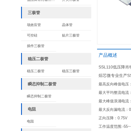
三极管
场效应管
晶体管
可控硅
贴片三极管
插件三极管
产品概述
稳压二极管
SSL110低压降
稳压二极管
稳压三极管
烜芯微专业生产SS
瞬态抑制二极管
最高反向峰值电压：
最大平均整流电流：1
瞬态抑制二极管
最大峰值浪涌电流：
电阻
最大反向漏电流：0.
正向压降：0.75V
电阻
工作温度范围:-55~