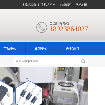
收藏烜芯微
手机访问
在线留言
网站地图
全国服务热线：

18923864027
产品中心
新闻中心
关于我们