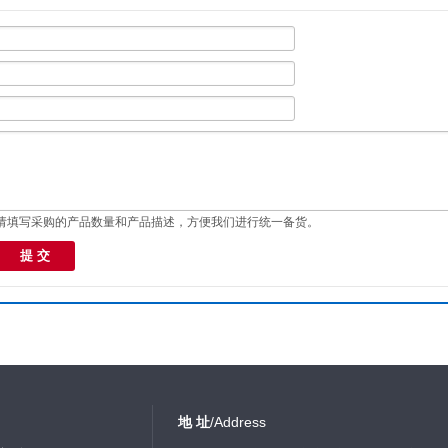
请填写采购的产品数量和产品描述，方便我们进行统一备货。
地 址
/Address