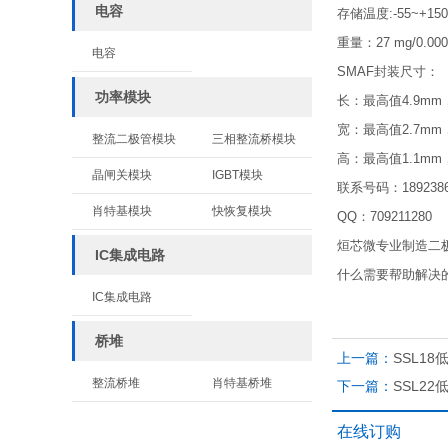
电容
存储温度:-55~+15
重量：27 mg/0.00
电容
SMAF封装尺寸：
功率模块
长：最高值4.9mm
宽：最高值2.7mm
整流二极管模块
三相整流桥模块
高：最高值1.1mm
晶闸关模块
IGBT模块
联系号码：1892386
肖特基模块
快恢复模块
QQ：709211280
烜芯微专业制造二极
IC集成电路
什么需要帮助解决
IC集成电路
桥堆
上一篇：
SSL1
整流桥堆
肖特基桥堆
下一篇：
SSL2
在线订购