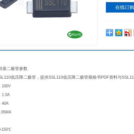
在线订
肖特基二极管参数
L110低压降二极管，提供SSL110低压降二极管规格书PDF资料与SSL
100V
.0A
40A
05MA
+150℃