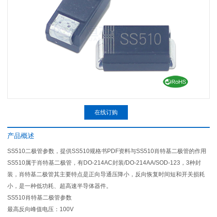
在线订购
产品概述
SS510二极管参数，提供SS510规格书PDF资料与SS510肖特基二极管的作用
SS510属于肖特基二极管，有DO-214AC封装/DO-214AA/SOD-123，3种封
装，肖特基二极管其主要特点是正向导通压降小，反向恢复时间短和开关损耗
小，是一种低功耗、超高速半导体器件。
SS510肖特基二极管参数
最高反向峰值电压：100V