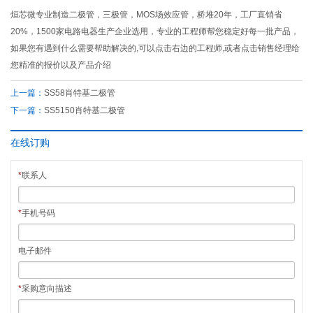
烜芯微专业制造二极管，三极管，MOS场效应管，桥堆20年，工厂直销省
20%，1500家电路电器生产企业选用，专业的工程师帮您稳定好每一批产品，
如果您有遇到什么需要帮助解决的,可以点击右边的工程师,或者点击销售经理给
您精准的报价以及产品介绍
上一篇：
SS58肖特基二极管
下一篇：
SS5150肖特基二极管
在线订购
*
联系人
*
手机号码
电子邮件
*
采购意向描述