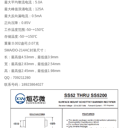
最大平均整流电流：5.0A
最大峰值浪涌电流：125A
最大反向漏电流：0.5mA
正向压降：0.85V
工作温度范围:-50~+150℃
存储温度:-50~+150℃
重量:0.002盎司,0.07克
SMA/DO-214AC封装尺寸：
长：最高值4.53mm，最低值3.9mm
宽：最高值2.83mm，最低值2.54mm
高：最高值2.45mm，最低值1.98mm
QQ：709211280
联系号码：18923864027