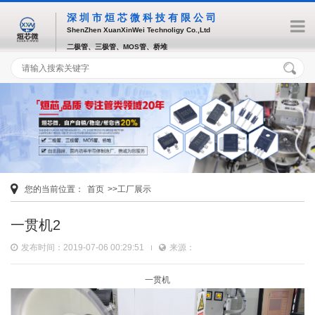
深圳市烜芯微科技有限公司
ShenZhen XuanXinWei Technoligy Co.,Ltd
二极管、三极管、MOS管、桥堆
您的当前位置：
首页
>>工厂展示
一贯机2
发布时间：2019-07-06 00:29:51
来源：
一贯机