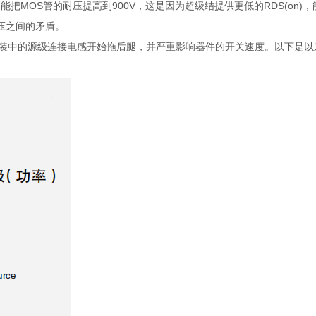
把MOS管的耐压提高到900V，这是因为超级结提供更低的RDS(on)
电压之间的矛盾。
封装中的源级连接电感开始拖后腿，并严重影响器件的开关速度。以下是以