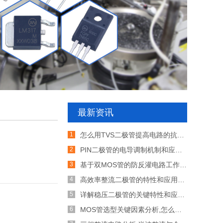
最新资讯
怎么用TVS二极管提高电路的抗突波能力
PIN二极管的电导调制机制和应用介绍
基于双MOS管的防反灌电路工作原理介绍
高效率整流二极管的特性和应用介绍
详解稳压二极管的关键特性和应用原理
MOS管选型关键因素分析,怎么选择合适的参数