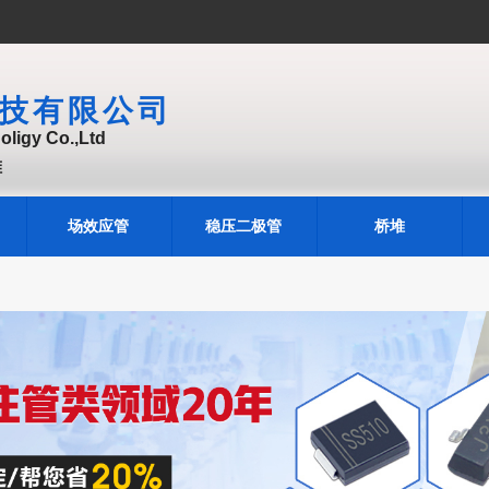
技有限公司
ligy Co.,Ltd
堆
场效应管
稳压二极管
桥堆