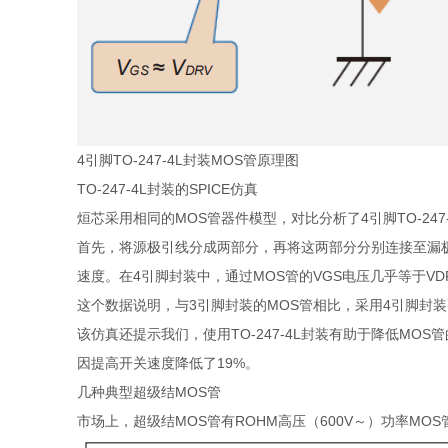
4引脚TO-247-4L封装MOS管原理图
TO-247-4L封装的SPICE仿真
烜芯采用相同的MOS管器件模型，对比分析了4引脚TO-247-
首先，将源极引线分成两部分，再将这两部分分别连接至漏极
速度。在4引脚封装中，通过MOS管的VGS电压几乎等于VD
这个数据说明，与3引脚封装的MOS管相比，采用4引脚封
该仿真还提示我们，使用TO-247-4L封装有助于降低MO
因提高开关速度降低了19%。
几种典型超级结MOS管
市场上，超级结MOS管有ROHM高压（600V～）功率MOS