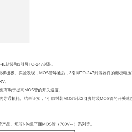
4L封装和3引脚TO-247封装。
和栅极。实验发现，MOS管导通后，3引脚TO-247封装器件的栅极电
RV。
装更有助于提高MOS管的开关速度。
S管的导通损耗。结果证实，4引脚封装MOS管比3引脚封装MOS管的开关
管产品、烜芯N沟道平面MOS管（700V～）系列等。