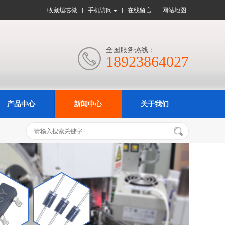
收藏烜芯微
手机访问
在线留言
网站地图
全国服务热线：

18923864027
产品中心
新闻中心
关于我们