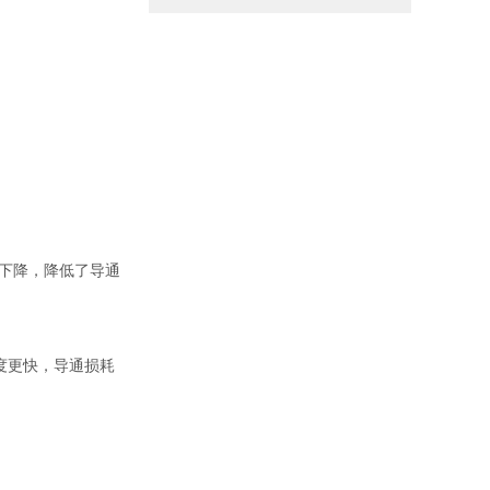
压下降，降低了导通
速度更快，导通损耗