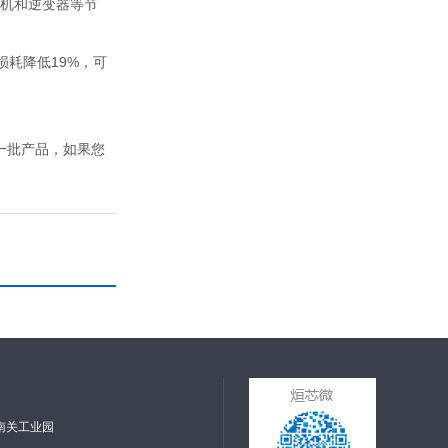
于电机和逆变器等节
损耗降低19%，可
每一批产品，如果您
南关工业园