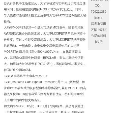
器及计算机等之迅速普及，为了节省消耗功率而延长电池之使
QQ：
用时间，性能稍差但省电的MOS IC成为时代之宠儿。同时，
709211280
导入先进IC微细加工技术之后使得大功率MOS管器件性能大幅
地址：
提高。
深圳市福田
大功率MOSFET是第一个进入市场的MOS器件。随着电池驱
区振中路84
动型便携式设备的迅速发展，大功率MOSFET的角色扮演着十
号爱华科研
分重要。不过，在经受高耐压后，大功率MOSFET的功率损失
楼7层
迅速增加。一般来说，市电供电交流电源所使用的大功率
MOSFET的耐压必须高达500~1000V左右，在此高压领域
内，其理论功率损失较双极（BIPOLAR）型大功率组件还要
大。如果加大MOS管组件的芯片尺寸，虽然能降低功率损失，
但同时也会增加成本。
IGBT效率远高于大功率MOSFET
IGBT(Insulated Gate Bipolar Transistor)是由BJT(双极型三极
管)和MOS管组成的复合型功率半导体器件, 兼有MOSFET的高
输入阻抗和GTR的低导通压降两方面的优点，特别是600V以
上应用中的功率损失相当低。
和大功率MOSFET相比，IGBT属于双极组件，虽然可以通过
工艺技术提高BJT的性能，但无法从根本上解决BJT的电荷存