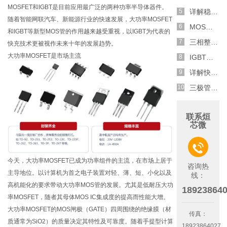
MOSFET和IGBT是目前应用最广泛的两种功率半导体器件。
详解稳压二极管的关键特性和应用原理
随着智能网联汽车、新能源行业的快速发展，大功率MOSFET
MOS管选型关键因素分析,怎么选择合适的参数
和IGBT等新型MOS管的作用越来越受重视，以IGBT为代表的
三相整流电路分析,半波整流与全波整流的工作原理
快充技术更被视作未来十年的发展趋势。
大功率MOSFET是市场主流
IGBT三相全桥整流电路工作原理介绍
详解快恢复二极管,结构,特性和应用介绍
三极管和MOS管组合式开关电路分析
联系烜
芯微

今天，大功率MOSFET已成为功率组件的主流，在市场上居于
咨询热
主导地位。以计算机为首之电子装置对轻、薄、短、小化以及
线：
高机能化的要求带动大功率MOS管的发展。尤其是低耐压大功
18923864
率MOSFET，随者其母体MOS IC集成度的提高而性能大增。
大功率MOSFET的MOS闸极（GATE）四周围绕的绝缘膜（材
传真：
质通常为SiO2）的质量决定其特性及可靠度。随着手提型计算
18923864027