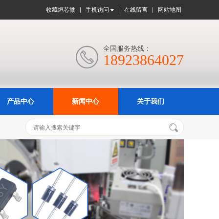
收藏烜芯微
手机访问
在线留言
网站地图
全国服务热线：

18923864027
产品中心
新闻中心
关于我们