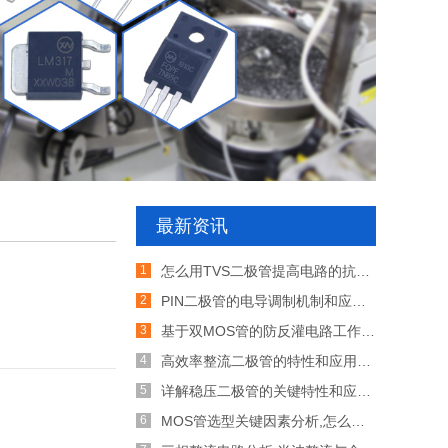
最新资讯
怎么用TVS二极管提高电路的抗突波能力
PIN二极管的电导调制机制和应用介绍
基于双MOS管的防反灌电路工作原理介绍
高效率整流二极管的特性和应用介绍
详解稳压二极管的关键特性和应用原理
MOS管选型关键因素分析,怎么选择合适的参数