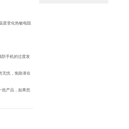
随温度变化热敏电阻
预防手机的过度发
然无忧，免除潜在
每一批产品，如果您