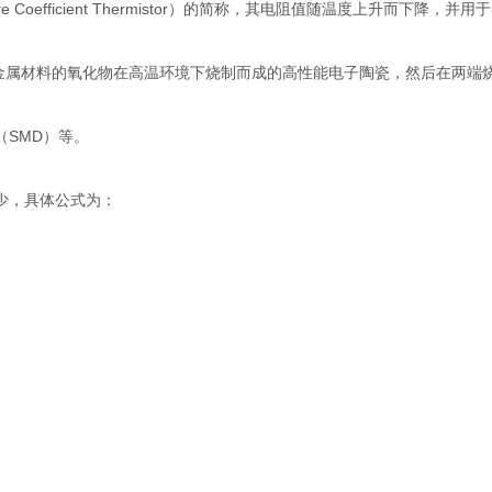
re Coefficient Thermistor）的简称，其电阻值随温度上升而下降，
Co)等金属材料的氧化物在高温环境下烧制而成的高性能电子陶瓷，然后在两
（SMD）等。
少，具体公式为：