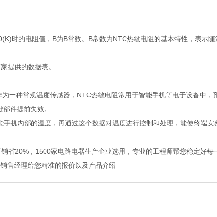
T0(K)时的电阻值，B为B常数。B常数为NTC热敏电阻的基本特性，表示
厂家提供的数据表。
。作为一种常规温度传感器，NTC热敏电阻常用于智能手机等电子设备中，
键部件提前失效。
智能手机内部的温度，再通过这个数据对温度进行控制和处理，能使终端安
直销省20%，1500家电路电器生产企业选用，专业的工程师帮您稳定好
击销售经理给您精准的报价以及产品介绍