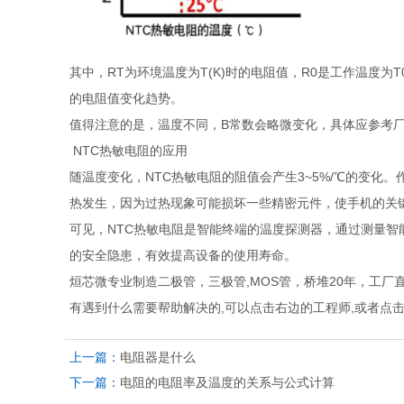
其中，RT为环境温度为T(K)时的电阻值，R0是工作温度为
的电阻值变化趋势。
值得注意的是，温度不同，B常数会略微变化，具体应参考
NTC热敏电阻的应用
随温度变化，NTC热敏电阻的阻值会产生3~5%/℃的变化
热发生，因为过热现象可能损坏一些精密元件，使手机的关
可见，NTC热敏电阻是智能终端的温度探测器，通过测量
的安全隐患，有效提高设备的使用寿命。
烜芯微专业制造二极管，三极管,MOS管，桥堆20年，工厂
有遇到什么需要帮助解决的,可以点击右边的工程师,或者点
上一篇：
电阻器是什么
下一篇：
电阻的电阻率及温度的关系与公式计算