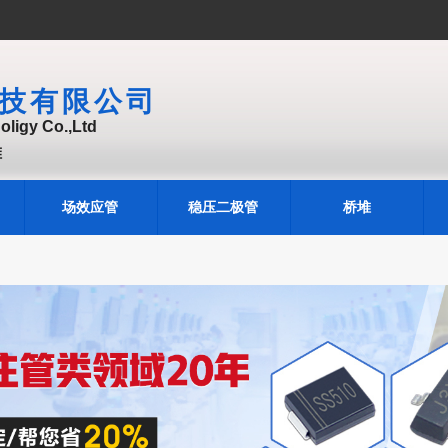
技有限公司
ligy Co.,Ltd
堆
场效应管
稳压二极管
桥堆