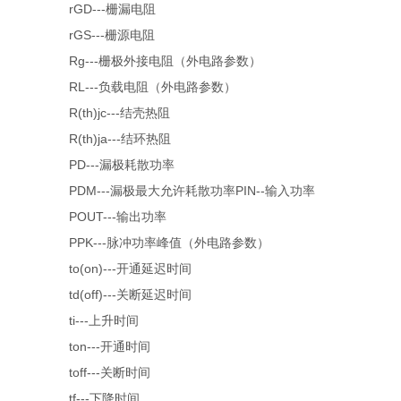
rGD---栅漏电阻
rGS---栅源电阻
Rg---栅极外接电阻（外电路参数）
RL---负载电阻（外电路参数）
R(th)jc---结壳热阻
R(th)ja---结环热阻
PD---漏极耗散功率
PDM---漏极最大允许耗散功率PIN--输入功率
POUT---输出功率
PPK---脉冲功率峰值（外电路参数）
to(on)---开通延迟时间
td(off)---关断延迟时间
ti---上升时间
ton---开通时间
toff---关断时间
tf---下降时间