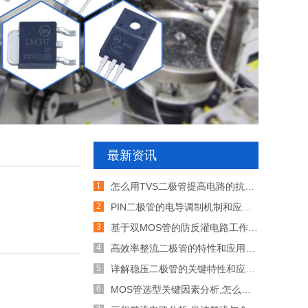
最新资讯
怎么用TVS二极管提高电路的抗突波能力
PIN二极管的电导调制机制和应用介绍
基于双MOS管的防反灌电路工作原理介绍
高效率整流二极管的特性和应用介绍
详解稳压二极管的关键特性和应用原理
MOS管选型关键因素分析,怎么选择合适的参数