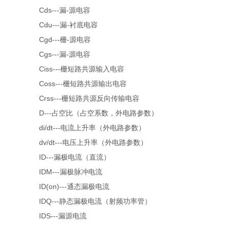
Cds---漏-源电容
Cdu---漏-衬底电容
Cgd---栅-源电容
Cgs---漏-源电容
Ciss---栅短路共源输入电容
Coss---栅短路共源输出电容
Crss---栅短路共源反向传输电容
D---占空比（占空系数，外电路参数）
di/dt---电流上升率（外电路参数）
dv/dt---电压上升率（外电路参数）
ID---漏极电流（直流）
IDM---漏极脉冲电流
ID(on)---通态漏极电流
IDQ---静态漏极电流（射频功率管）
IDS---漏源电流