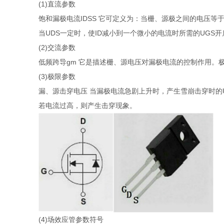
(1)直流参数
饱和漏极电流IDSS 它可定义为：当栅、源极之间的电压等
当UDS一定时，使ID减小到一个微小的电流时所需的UGS开
(2)交流参数
低频跨导gm 它是描述栅、源电压对漏极电流的控制作用。
(3)极限参数
漏、源击穿电压 当漏极电流急剧上升时，产生雪崩击穿时的
若电流过高，则产生击穿现象。
(4)场效应管参数符号