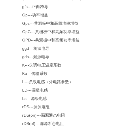
gfs---正向跨导
Gp---功率增益
Gps---共源极中和高频功率增益
GpG---共栅极中和高频功率增益
GPD---共漏极中和高频功率增益
ggd---栅漏电导
gds---漏源电导
K---失调电压温度系数
Ku---传输系数
L---负载电感（外电路参数）
LD---漏极电感
Ls---源极电感
rDS---漏源电阻
rDS(on)---漏源通态电阻
rDS(of)---漏源断态电阻