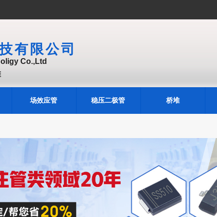
技有限公司
ligy Co.,Ltd
堆
场效应管
稳压二极管
桥堆