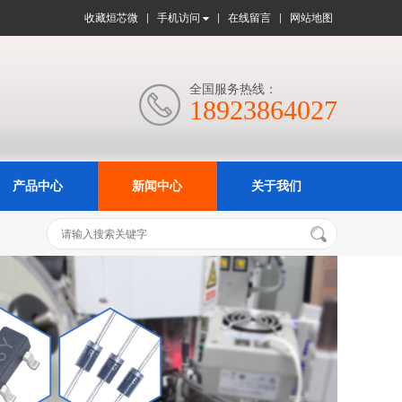
收藏烜芯微
手机访问
在线留言
网站地图
全国服务热线：

18923864027
产品中心
新闻中心
关于我们