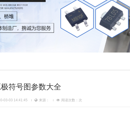
源极符号图参数大全
03-03 14:41:45
来源：
阅读次数：
次