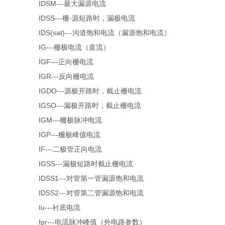
IDSM---最大漏源电流
IDSS---栅-源短路时，漏极电流
IDS(sat)---沟道饱和电流（漏源饱和电流）
IG---栅极电流（直流）
IGF---正向栅电流
IGR---反向栅电流
IGDO---源极开路时，截止栅电流
IGSO---漏极开路时，截止栅电流
IGM---栅极脉冲电流
IGP---栅极峰值电流
IF---二极管正向电流
IGSS---漏极短路时截止栅电流
IDSS1---对管第一管漏源饱和电流
IDSS2---对管第二管漏源饱和电流
Iu---衬底电流
Ipr---电流脉冲峰值（外电路参数）