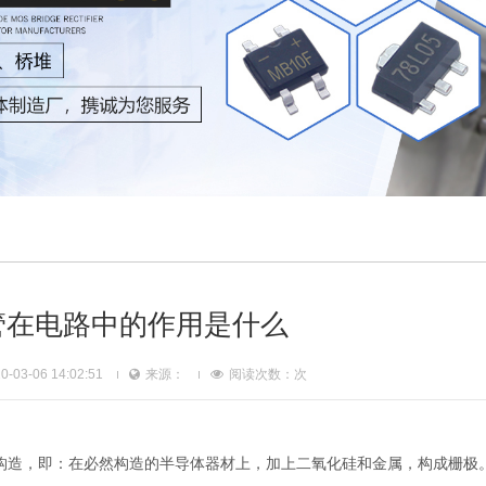
管在电路中的作用是什么
03-06 14:02:51
来源：
阅读次数：
次
的构造，即：在必然构造的半导体器材上，加上二氧化硅和金属，构成栅极