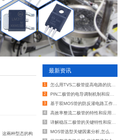
最新资讯
怎么用TVS二极管提高电路的抗突波能力
PIN二极管的电导调制机制和应用介绍
基于双MOS管的防反灌电路工作原理介绍
高效率整流二极管的特性和应用介绍
详解稳压二极管的关键特性和应用原理
MOS管选型关键因素分析,怎么选择合适的参数
。这兩种型态的构