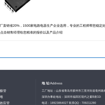
厂直销省20%，1500家电路电器生产企业选用，专业的工程师帮您稳定
者点击销售经理给您精准的报价以及产品介绍
地 址
/Address
极管
工厂地址：山东省青岛市胶州市三里河街道亳州路
堆
深圳办事处地址：深圳市福田区现代之窗B座32i
效应管
电话：18923864027 联系QQ：709211280