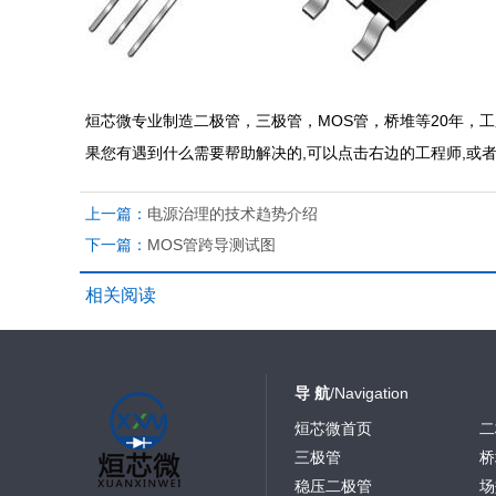
烜芯微专业制造二极管，三极管，MOS管，桥堆等20年，工
果您有遇到什么需要帮助解决的,可以点击右边的工程师,或
上一篇：
电源治理的技术趋势介绍
下一篇：
MOS管跨导测试图
相关阅读
导 航
/Navigation
烜芯微首页
二
三极管
桥
稳压二极管
场