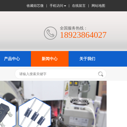
收藏烜芯微
手机访问
在线留言
网站地图
全国服务热线：

18923864027
产品中心
新闻中心
关于我们