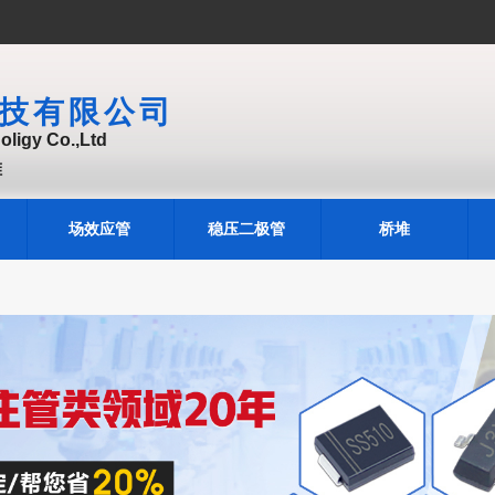
技有限公司
ligy Co.,Ltd
堆
场效应管
稳压二极管
桥堆