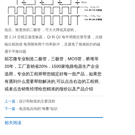
低压、恢复快的二极管 ，可大大降低其损耗 。
图 2.14 交错正激变换器 。QI 和 Q2 每半周期交替导通 ，次级
输出相加使 每周期有两个功率脉冲 ，且避免了推挽拓扑的磁
通不平衡问题
烜芯微专业制造二极管，三极管，MOS管，桥堆等
20年，工厂直销省20%，1500家电路电器生产企业
选用，专业的工程师帮您稳定好每一批产品，如果您
有遇到什么需要帮助解决的,可以点击右边的工程师,
或者点击销售经理给您精准的报价以及产品介绍
上一篇：
设计和制造的主要流程
下一篇：
电流电压间的“堆叠”知识
相关阅读