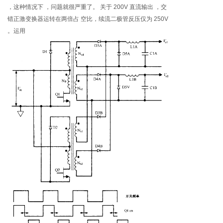
，这种情况下 ，问题就很严重了。 关于 200V 直流输出 ，交
错正激变换器运转在两倍占 空比，续流二极管反压仅为 250V
。运用