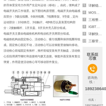
的导体受安培力作用产生定向运动（移动）。由此，便构成了
详解稳压二极管的关键特性和应用原理
电磁开关的工作场景。如下图结构原理图，电磁开关由电磁感
MOS管选型关键因素分析,怎么选择合适的参数
应部分：5吸拉线圈、6保持线圈、7线圈骨架、9导套，定向
三相整流电路分析,半波整流与全波整流的工作原理
运动部分：10动铁芯、3动触片、4静铁芯以及装置结构部
IGBT三相全桥整流电路工作原理介绍
分：2接触螺杆、1开关盖、8开关外壳几部分组成。
电磁开关主要由电磁铁机构和电动机开关两部分组成。
详解快恢复二极管,结构,特性和应用介绍
电磁铁机构由固定铁心、活动铁心、吸引线圈和保持线圈等组
三极管和MOS管组合式开关电路分析
成。固定铁心固定不动，活动铁心可以在铜套里做轴向移动。
活动铁心前端固定有推杆，推杆前端安装有开关触盘，活动铁
联系烜
心后段用调节螺钉和连接销与拨叉连接。铜套外面安装有复位
芯微
弹簧，作用是使活动铁心等可移动部件复位。

咨询热
线：
18923864
传真：
18923864027