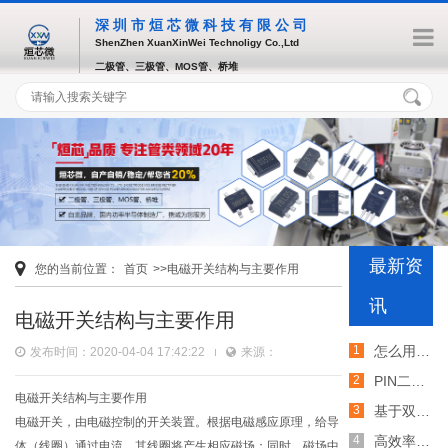
深圳市烜芯微科技有限公司
ShenZhen XuanXinWei Technoligy Co.,Ltd
二极管、三极管、MOS管、桥堆
最新资
您的当前位置：
首页
>>电磁开关结构与主要作用
讯
电磁开关结构与主要作用
怎么用TVS二极管提高电路的抗突波能力
发布时间：2020-04-04 17:42:22
来源：
PIN二极管的电导调制机制和应用介绍
电磁开关结构与主要作用
基于双MOS管的防反灌电路工作原理介绍
电磁开关，由电磁控制的开关装置。根据电磁感应原理，给导
高效率整流二极管的特性和应用介绍
体（线圈）通过电流，其线圈将产生相应磁场；同时，磁场中