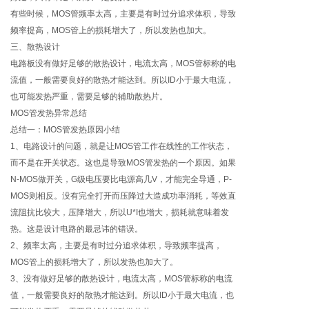
有些时候，MOS管频率太高，主要是有时过分追求体积，导致
频率提高，MOS管上的损耗增大了，所以发热也加大。
三、散热设计
电路板没有做好足够的散热设计，电流太高，MOS管标称的电
流值，一般需要良好的散热才能达到。所以ID小于最大电流，
也可能发热严重，需要足够的辅助散热片。
MOS管发热异常总结
总结一：MOS管发热原因小结
1、电路设计的问题，就是让MOS管工作在线性的工作状态，
而不是在开关状态。这也是导致MOS管发热的一个原因。如果
N-MOS做开关，G级电压要比电源高几V，才能完全导通，P-
MOS则相反。没有完全打开而压降过大造成功率消耗，等效直
流阻抗比较大，压降增大，所以U*I也增大，损耗就意味着发
热。这是设计电路的最忌讳的错误。
2、频率太高，主要是有时过分追求体积，导致频率提高，
MOS管上的损耗增大了，所以发热也加大了。
3、没有做好足够的散热设计，电流太高，MOS管标称的电流
值，一般需要良好的散热才能达到。所以ID小于最大电流，也