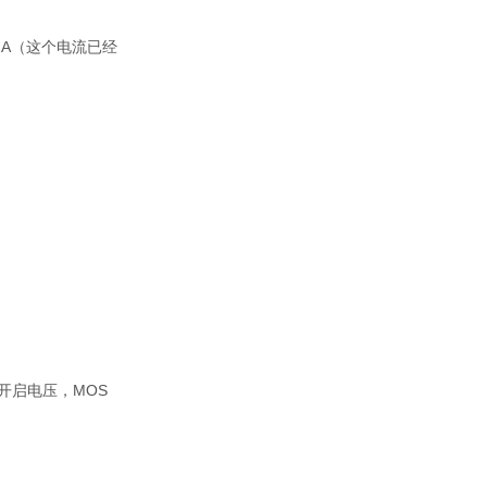
1A（这个电流已经
值开启电压，MOS