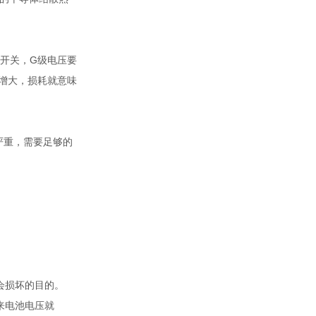
做开关，G级电压要
也增大，损耗就意味
严重，需要足够的
会损坏的目的。
来电池电压就