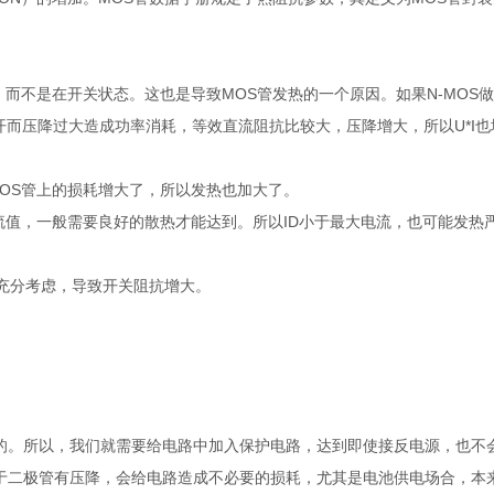
，而不是在开关状态。这也是导致MOS管发热的一个原因。如果N-MOS
打开而压降过大造成功率消耗，等效直流阻抗比较大，压降增大，所以U*I
OS管上的损耗增大了，所以发热也加大了。
流值，一般需要良好的散热才能达到。所以ID小于最大电流，也可能发热
有充分考虑，导致开关阻抗增大。
的。所以，我们就需要给电路中加入保护电路，达到即使接反电源，也不
于二极管有压降，会给电路造成不必要的损耗，尤其是电池供电场合，本