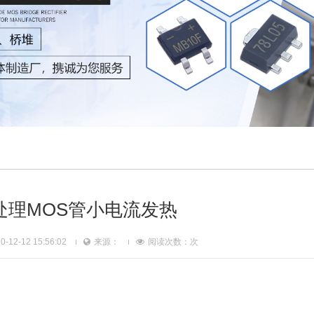
处理MOS管小电流发热
12-12 15:56:02
来源：
阅读次数：
次