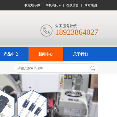
收藏烜芯微
手机访问
在线留言
网站地图
全国服务热线：

18923864027
产品中心
新闻中心
关于我们