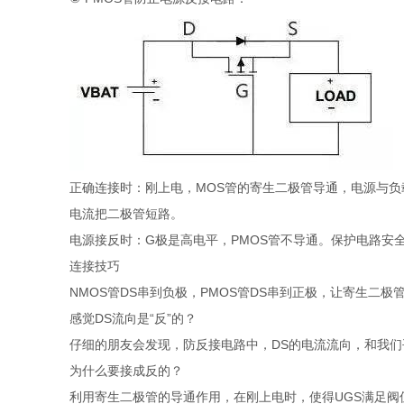
正确连接时：刚上电，MOS管的寄生二极管导通，电源与负载形
电流把二极管短路。
电源接反时：G极是高电平，PMOS管不导通。保护电路安
连接技巧
NMOS管DS串到负极，PMOS管DS串到正极，让寄生二
感觉DS流向是“反”的？
仔细的朋友会发现，防反接电路中，DS的电流流向，和我
为什么要接成反的？
利用寄生二极管的导通作用，在刚上电时，使得UGS满足阀