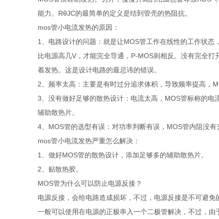
能力。RθJC的最简单的定义是结到管壳的热阻抗。
mos管小电流发热的原因：
1、电路设计的问题：就是让MOS管工作在线性的工作状态
比电源高几V，才能完全导通，P-MOS则相反。没有完全
着发热。这是设计电路的最忌讳的错误。
2、频率太高：主要是有时过分追求体积，导致频率提高，M
3、没有做好足够的散热设计：电流太高，MOS管标称的电
辅助散热片。
4、MOS管的选型有误：对功率判断有误，MOS管内阻没
mos管小电流发热严重怎么解决：
1、做好MOS管的散热设计，添加足够多的辅助散热片。
2、贴散热胶。
MOS管为什么可以防止电源反接？
电源反接，会给电路造成损坏，不过，电源反接是不可避免
一般可以使用在电源的正极串入一个二极管解决，不过，由