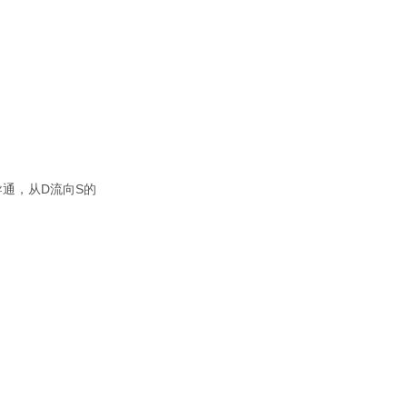
导通，从D流向S的