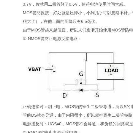
3.7V，你就用二极管降了0.6V，使得电池使用时间大减。
MOS管防反接，好处就是压降小，小到几乎可以忽略不计。现
很大了），在他上面的压降只有6.5毫伏。
由于MOS管越来越便宜，所以人们逐渐开始使用MOS管防
① NMOS管防止电源反接电路：
正确连接时：刚上电，MOS管的寄生二极管导通，所以S的电位大
管的DS就会导通，由于内阻很小，所以就把寄生二极管短路
电源接反时：UGS=0，MOS管不会导通，和负载的回路就
② PMOS管防止电源反接电路：