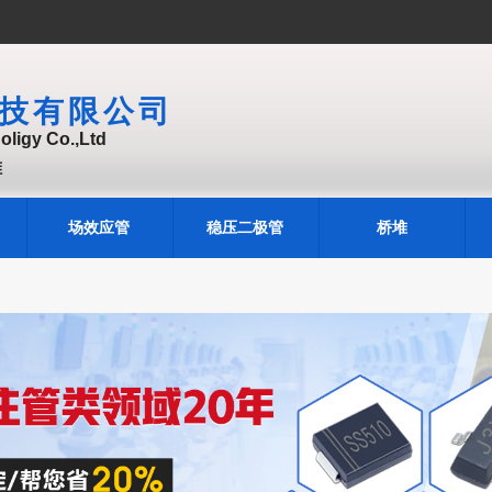
技有限公司
ligy Co.,Ltd
堆
场效应管
稳压二极管
桥堆