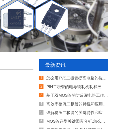
最新资讯
怎么用TVS二极管提高电路的抗突波能力
PIN二极管的电导调制机制和应用介绍
基于双MOS管的防反灌电路工作原理介绍
高效率整流二极管的特性和应用介绍
详解稳压二极管的关键特性和应用原理
MOS管选型关键因素分析,怎么选择合适的参数