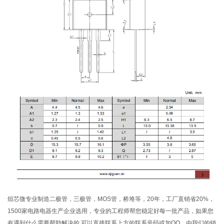
烜芯微专业制造二极管，三极管，MOS管，桥堆等，20年，工厂直销省20%，
1500家电路电器生产企业选用，专业的工程师帮您稳定好每一批产品，如果您
有遇到什么需要帮助解决的,可以直接联系上方的联系号码或加QQ，由我们的销