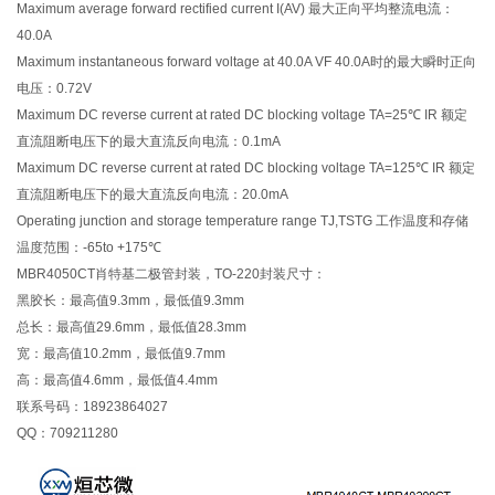
Maximum average forward rectified current I(AV) 最大正向平均整流电流：
40.0A
Maximum instantaneous forward voltage at 40.0A VF 40.0A时的最大瞬时正向
电压：0.72V
Maximum DC reverse current at rated DC blocking voltage TA=25℃ IR 额定
直流阻断电压下的最大直流反向电流：0.1mA
Maximum DC reverse current at rated DC blocking voltage TA=125℃ IR 额定
直流阻断电压下的最大直流反向电流：20.0mA
Operating junction and storage temperature range TJ,TSTG 工作温度和存储
温度范围：-65to +175℃
MBR4050CT肖特基二极管封装，TO-220封装尺寸：
黑胶长：最高值9.3mm，最低值9.3mm
总长：最高值29.6mm，最低值28.3mm
宽：最高值10.2mm，最低值9.7mm
高：最高值4.6mm，最低值4.4mm
联系号码：18923864027
QQ：709211280