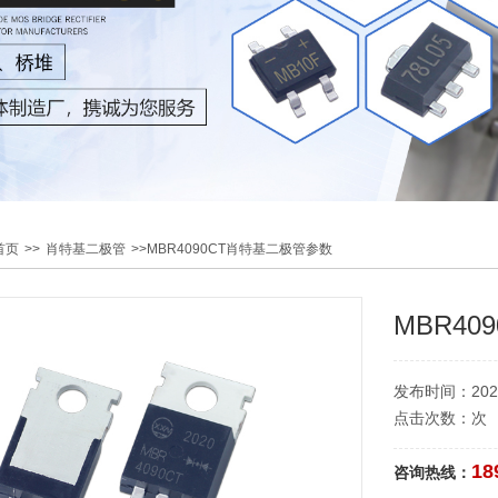
首页
>>
肖特基二极管
>>MBR4090CT肖特基二极管参数
MBR4
发布时间：2020-0
点击次数：
次
18
咨询热线：