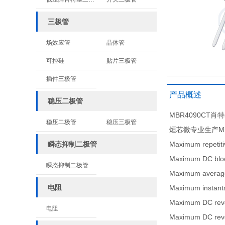
三极管
场效应管
晶体管
可控硅
贴片三极管
插件三极管
产品概述
稳压二极管
MBR4090CT
稳压二极管
稳压三极管
烜芯微专业生产MB
瞬态抑制二极管
Maximum repet
Maximum DC b
瞬态抑制二极管
Maximum averag
电阻
Maximum insta
Maximum DC re
电阻
Maximum DC re