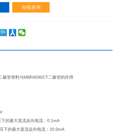
购
在线咨询
T二极管资料与MBR4090CT二极管的作用
5V
额定直流阻断电压下的最大直流反向电流：0.1mA
 额定直流阻断电压下的最大直流反向电流：20.0mA