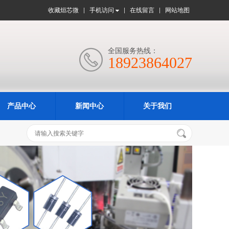
收藏烜芯微
手机访问
在线留言
网站地图
全国服务热线：

18923864027
产品中心
新闻中心
关于我们