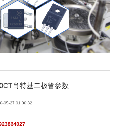
090CT肖特基二极管参数
5-27 01:00:32
923864027