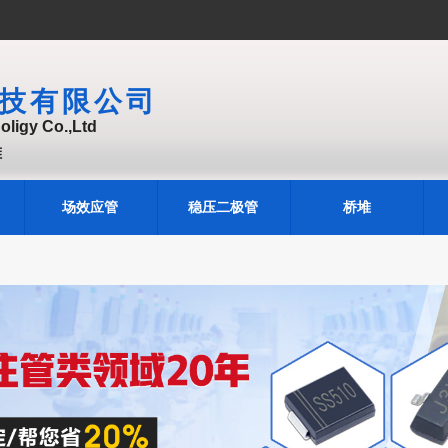
技有限公司
ligy Co.,Ltd
堆
场效应管
稳压二极管
桥堆