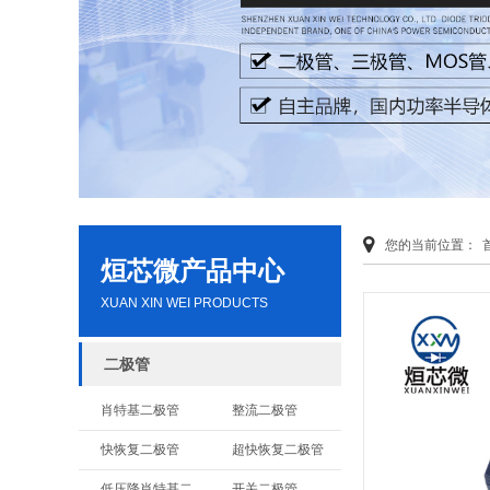
您的当前位置：
烜芯微产品中心
XUAN XIN WEI PRODUCTS
二极管
肖特基二极管
整流二极管
快恢复二极管
超快恢复二极管
低压降肖特基二极管
开关二极管