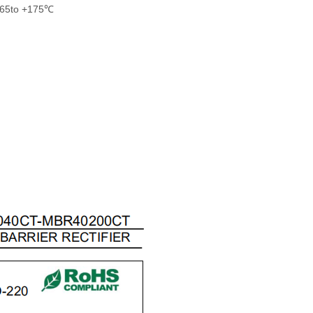
65to +175℃