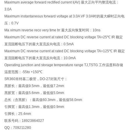
Maximum average forward rectified current I(AV) 最大正向平均整流电流：
3.0A
Maximum instantaneous forward voltage at 3.0A VF 3.0A时的最大瞬时正向电
压：0.7V
Ma ximum reverse reco very time trr 最大反向恢复时间：10ns
Maximum DC reverse current at rated DC blocking voltage TA=25℃ IR 额定
直流阻断电压下的最大直流反向电流：0.5mA
Maximum DC reverse current at rated DC blocking voltage TA=125℃ IR 额定
直流阻断电压下的最大直流反向电流：10.0mA
Operating junction and storage temperature range TJ,TSTG 工作温度和存储
温度范围：-55to +150℃
SR360肖特基二极管，DO-27封装尺寸：
黑胶长：最高值9.5mm，最低值7.2mm
黑胶宽：最高值5.6mm，最低值5.0mm
总长（含黑胶）：最高值60.3mm，最低值58.0mm
引脚宽：最高值1.3mm，最低值0.9mm
引脚长：25.4mm
联系号码：18923864027
QQ：709211280