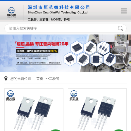
深圳市烜芯微科技有限公司
ShenZhen XuanXinWei Technoligy Co.,Ltd
二极管、三极管、MOS管、桥堆
您的当前位置：
首页
>>二极管