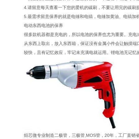
4.请留意每天查看一下您的爱机的碳刷，不要让用完的碳刷
5.最需求留意保养的就是电锤和电镐，电锤加黄油、电镐加
电动东西电池的保养
很多款机器都是充电的，所以电池的保养也尤为重要。充电
从东西上取出，放入东西箱，保证没有金属小件会让触摸端
较快，且有记忆效应，牢记未充满电就运用。锂电池无记忆
烜芯微专业制造二极管，三极管,MOS管，20年，工厂直销