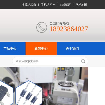
收藏烜芯微
手机访问
在线留言
网站地图
全国服务热线：

18923864027
产品中心
新闻中心
关于我们