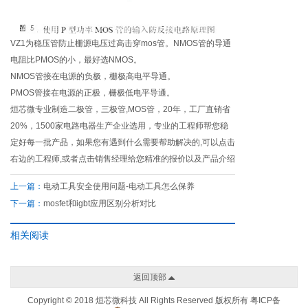
VZ1为稳压管防止栅源电压过高击穿mos管。NMOS管的导通
电阻比PMOS的小，最好选NMOS。
NMOS管接在电源的负极，栅极高电平导通。
PMOS管接在电源的正极，栅极低电平导通。
烜芯微专业制造二极管，三极管,MOS管，20年，工厂直销省
20%，1500家电路电器生产企业选用，专业的工程师帮您稳
定好每一批产品，如果您有遇到什么需要帮助解决的,可以点击
右边的工程师,或者点击销售经理给您精准的报价以及产品介绍
上一篇：
电动工具安全使用问题-电动工具怎么保养
下一篇：
mosfet和igbt应用区别分析对比
相关阅读
返回顶部
Copyright © 2018 烜芯微科技 All Rights Reserved 版权所有
粤ICP备