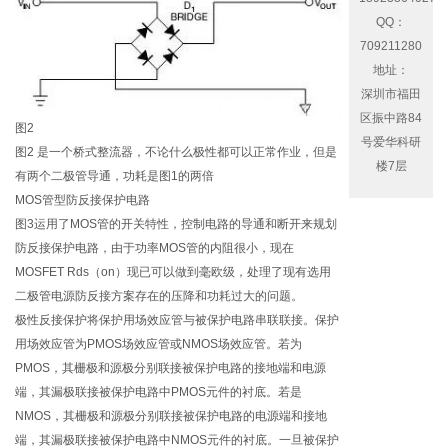
QQ：
709211280
地址：
深圳市福田
区振中路84
图2
号爱华科研
图2 是一个桥式整流器，不论什么极性都可以正常作业，但是
楼7层
有两个二极管导通，功耗是图1的两倍
MOS管型防反接保护电路
图3运用了MOS管的开关特性，控制电路的导通和断开来规划
防反接保护电路，由于功率MOS管的内阻很小，现在
MOSFET Rds（on）现已可以做到毫欧级，处理了现有选用
二极管电源防反接方案存在的压降和功耗过大的问题。
极性反接保护将保护用场效应管与被保护电路串联联接。保护
用场效应管为PMOS场效应管或NMOS场效应管。若为
PMOS，其栅极和源极分别联接被保护电路的接地端和电源
端，其漏极联接被保护电路中PMOS元件的衬底。若是
NMOS，其栅极和源极分别联接被保护电路的电源端和接地
端，其漏极联接被保护电路中NMOS元件的衬底。一旦被保护