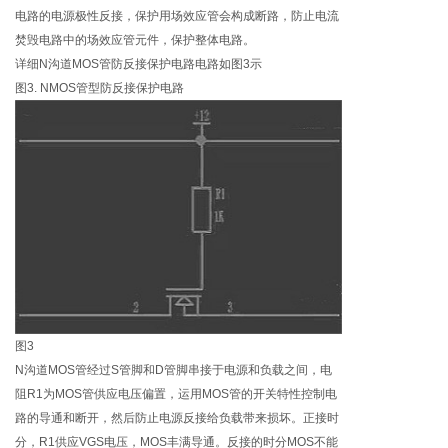
电路的电源极性反接，保护用场效应管会构成断路，防止电流
焚毁电路中的场效应管元件，保护整体电路。
详细N沟道MOS管防反接保护电路电路如图3示
图3. NMOS管型防反接保护电路
图3
N沟道MOS管经过S管脚和D管脚串接于电源和负载之间，电
阻R1为MOS管供应电压偏置，运用MOS管的开关特性控制电
路的导通和断开，然后防止电源反接给负载带来损坏。正接时
分，R1供应VGS电压，MOS丰满导通。反接的时分MOS不能