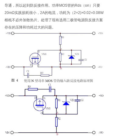
导通，所以起到防反接作用。功率MOS管的Rds（on）只要
20mΩ实践损耗很小，2A的电流，功耗为（2×2)×0.02=0.08W
根柢不必外加散热片。处理了现有选用二极管电源防反接方案
存在的压降和功耗过大的问题。