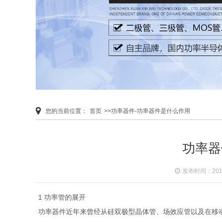
您的当前位置：
首页
>>功率器件-功率器件是什么作用
功率器
发布时间：2019-
1 功率管的展开
功率器件近年来曾经从硅双极型晶体管、场效应管以及在移动通讯范畴