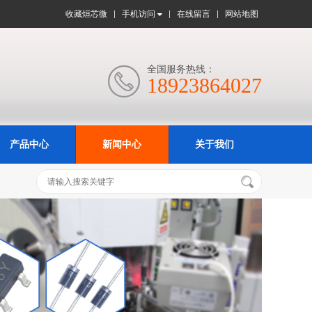
收藏烜芯微
手机访问
在线留言
网站地图
全国服务热线：

18923864027
产品中心
新闻中心
关于我们