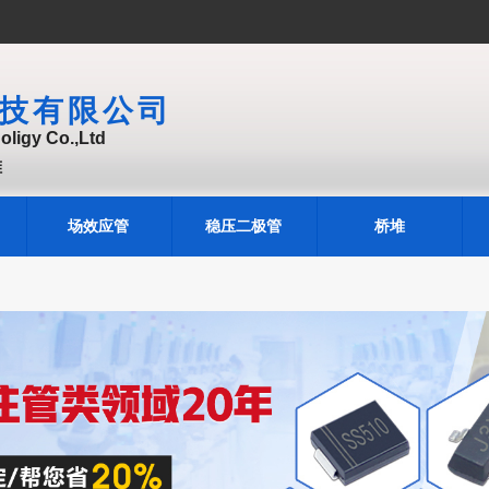
技有限公司
ligy Co.,Ltd
堆
场效应管
稳压二极管
桥堆