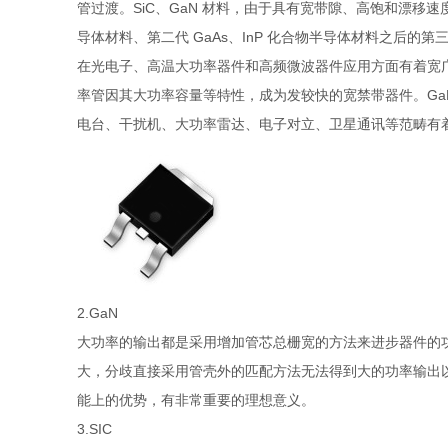
管过渡。SiC、GaN 材料，由于具有宽带隙、高饱和漂移速
导体材料、第二代 GaAs、InP 化合物半导体材料之后的
在光电子、高温大功率器件和高频微波器件应用方面有着宽广的前
率管因其大功率容量等特性，成为发较快的宽禁带器件。Ga
电台、干扰机、大功率雷达、电子对立、卫星通讯等范畴有
2.GaN
大功率的输出都是采用增加管芯总栅宽的方法来进步器件的
大，分歧直接采用管壳外的匹配方法无法得到大的功率输出以
能上的优势，有非常重要的理想意义。
3.SIC