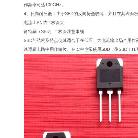
作频率可达100GHz。
4、反向耐压低：由于SBD的反向势垒较薄，并且在其表面
电流比PN结二极管大。
肖特基（SBD）二极管注意事项
SBD的结构及特点使其适合于在低压、大电流输出场合用作
速逻辑电路中用作箝位。在IC中也常使用SBD，像SBD T