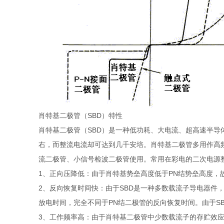
肖特基二极管（SBD）特性
肖特基二极管（SBD）是一种低功耗、大电流、超高速半导
右，而整流电流却可达到几千安培。肖特基二极管多用作高
流二极管、小信号检波二极管使用。常用在彩电的二次电源整
1、正向压降低：由于肖特基势垒高度低于PN结势垒高度，故
2、反向恢复时间快：由于SBD是一种多数载流子导电器件
放电时间，完全不同于PN结二极管的反向恢复时间。由于S
3、工作频率高：由于肖特基二极管中少数载流子的存贮效