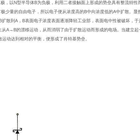
正极，以N型半导体B为负极，利用二者接触面上形成的势垒具有整流特性
极少量的自由电子，所以电子便从浓度高的B中向浓度低的A中扩散。显
B扩散到A，B表面电子浓度表面逐渐降轻工业部，表面电中性被破坏，于
生从A→B的漂移运动，从而消弱了由于扩散运动而形成的电场。当建立起
散运动达到相对的平衡，便形成了肖特基势垒。