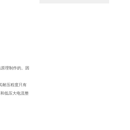
结原理制作的。因
其耐压程度只有
极和低压大电流整