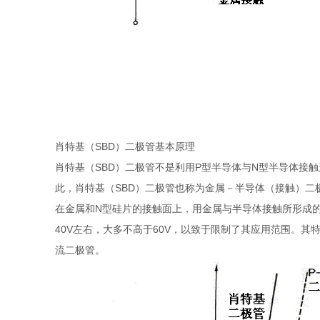
肖特基（SBD）二极管基本原理
肖特基（SBD）二极管不是利用P型半导体与N型半导体接
此，肖特基（SBD）二极管也称为金属－半导体（接触）二
在金属和N型硅片的接触面上，用金属与半导体接触所形成
40V左右，大多不高于60V，以致于限制了其应用范围。
流二极管。