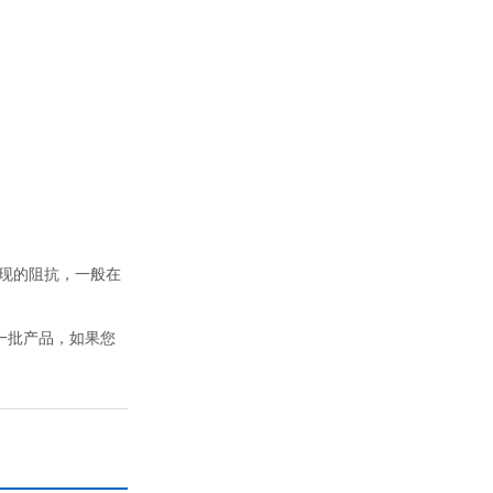
呈现的阻抗，一般在
每一批产品，如果您